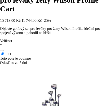
pro leváky ženy Wilson Profile
Cart
15 713,00 Kč
11 744,00 Kč
-25%
Objevte golfový set pro leváky pro ženy Wilson Profile, ideální pro
spojení výkonu a pohodlí na hřišti.
Velikost
*
TU
Toto pole je povinné
Odesláno za 7 dní