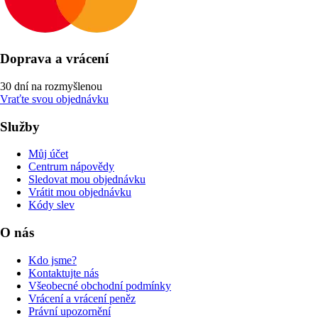
Doprava a vrácení
30 dní na rozmyšlenou
Vraťte svou objednávku
Služby
Můj účet
Centrum nápovědy
Sledovat mou objednávku
Vrátit mou objednávku
Kódy slev
O nás
Kdo jsme?
Kontaktujte nás
Všeobecné obchodní podmínky
Vrácení a vrácení peněz
Právní upozornění