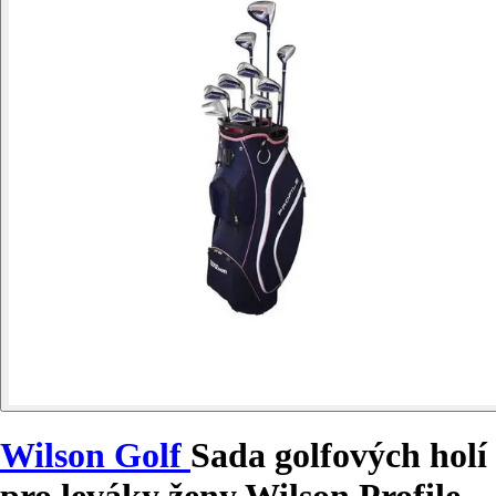
Wilson Golf
Sada golfových holí