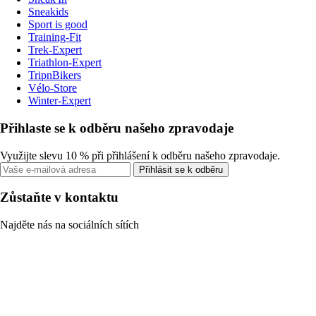
Sneakids
Sport is good
Training-Fit
Trek-Expert
Triathlon-Expert
TripnBikers
Vélo-Store
Winter-Expert
Přihlaste se k odběru našeho zpravodaje
Využijte slevu 10 % při přihlášení k odběru našeho zpravodaje.
Přihlásit se k odběru
Zůstaňte v kontaktu
Najděte nás na sociálních sítích