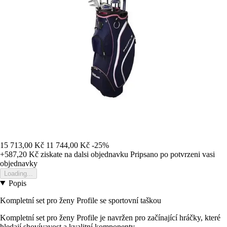
15 713,00 Kč
11 744,00 Kč
-25%
+587,20 Kč
ziskate na dalsi objednavku
Pripsano po potvrzeni vasi
objednavky
Loading...
Popis
Kompletní set pro ženy Profile se sportovní taškou
Kompletní set pro ženy Profile je navržen pro začínající hráčky, které
hledají shovívavost a kvalitní komponenty.