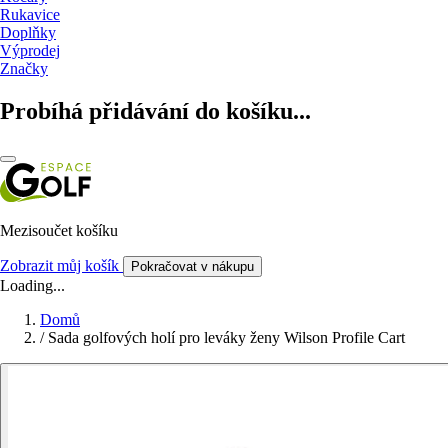
Rukavice
Doplňky
Výprodej
Značky
Probíhá přidávání do košíku...
Mezisoučet košíku
Zobrazit můj košík
Pokračovat v nákupu
Loading...
Domů
/
Sada golfových holí pro leváky ženy Wilson Profile Cart