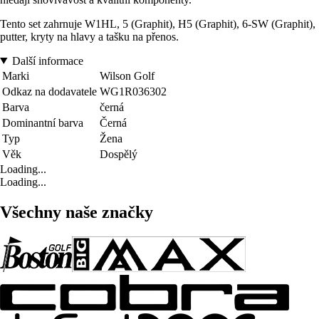
Tento set zahrnuje W1HL, 5 (Graphit), H5 (Graphit), 6-SW (Graphit),
putter, kryty na hlavy a tašku na přenos.
Další informace
Marki
Wilson Golf
Odkaz na dodavatele
WG1R036302
Barva
černá
Dominantní barva
Černá
Typ
Žena
Věk
Dospělý
Loading...
Loading...
Všechny naše značky