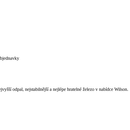
objednavky
šší odpal, nejstabilnější a nejlépe hratelné železo v nabídce Wilson.