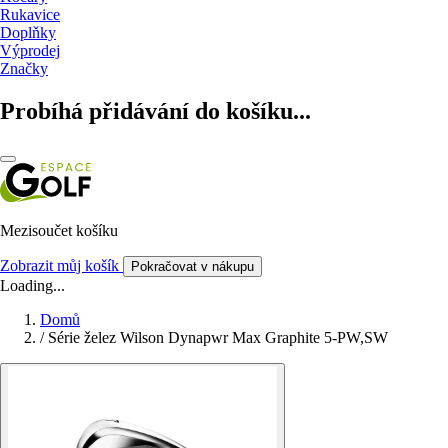
Rukavice
Doplňky
Výprodej
Značky
Probíhá přidávání do košíku...
Mezisoučet košíku
Zobrazit můj košík
Pokračovat v nákupu
Loading...
Domů
/
Série želez Wilson Dynapwr Max Graphite 5-PW,SW