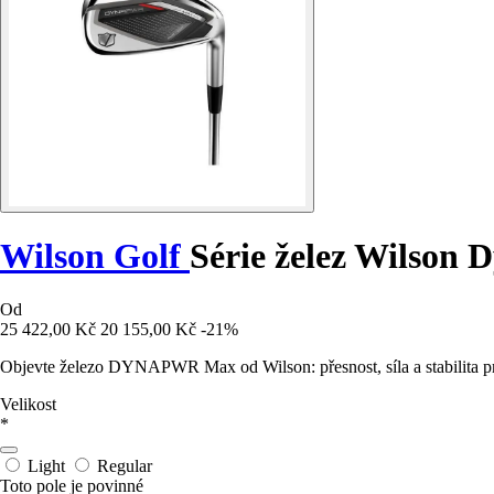
Wilson Golf
Série želez Wilso
Od
25 422,00 Kč
20 155,00 Kč
-21%
Objevte železo DYNAPWR Max od Wilson: přesnost, síla a stabilita pro
Velikost
*
Light
Regular
Toto pole je povinné