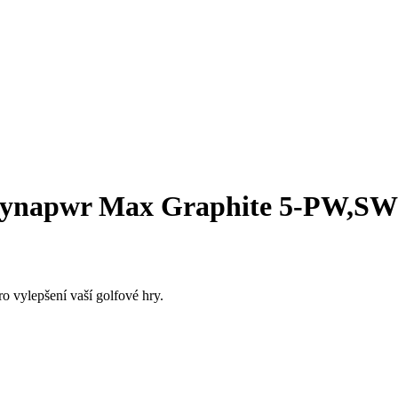
n Dynapwr Max Graphite 5-PW,SW
 vylepšení vaší golfové hry.