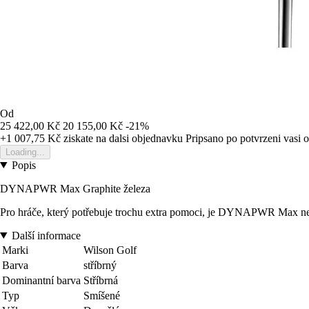
Od
25 422,00 Kč
20 155,00 Kč
-21%
+1 007,75 Kč
ziskate na dalsi objednavku
Pripsano po potvrzeni vasi 
Loading...
Popis
DYNAPWR Max Graphite železa
Pro hráče, který potřebuje trochu extra pomoci, je DYNAPWR Max nejvy
Další informace
Marki
Wilson Golf
Barva
stříbrný
Dominantní barva
Stříbrná
Typ
Smíšené