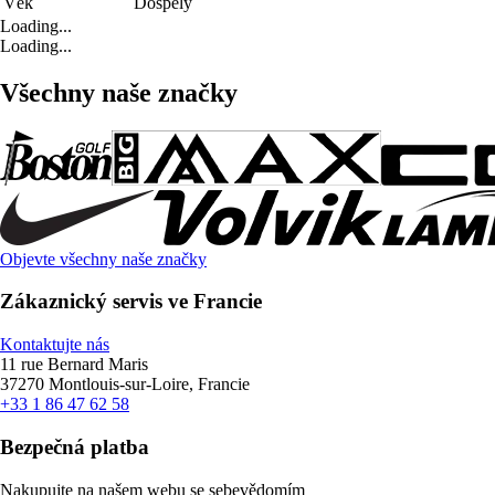
Věk
Dospělý
Loading...
Loading...
Všechny naše značky
Objevte všechny naše značky
Zákaznický servis ve Francie
Kontaktujte nás
11 rue Bernard Maris
37270 Montlouis-sur-Loire, Francie
+33 1 86 47 62 58
Bezpečná platba
Nakupujte na našem webu se sebevědomím