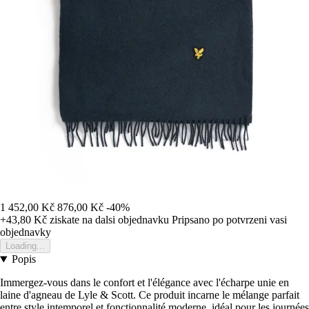
1 452,00 Kč
876,00 Kč
-40%
+43,80 Kč
ziskate na dalsi objednavku
Pripsano po potvrzeni vasi
objednavky
Loading...
Popis
Immergez-vous dans le confort et l'élégance avec l'écharpe unie en
laine d'agneau de Lyle & Scott. Ce produit incarne le mélange parfait
entre style intemporel et fonctionnalité moderne, idéal pour les journées