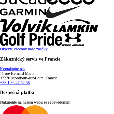
Objevte všechny naše značky
Zákaznický servis ve Francie
Kontaktujte nás
11 rue Bernard Maris
37270 Montlouis-sur-Loire, Francie
+33 1 86 47 62 58
Bezpečná platba
Nakupujte na našem webu se sebevědomím