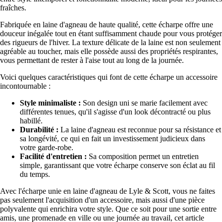
fraîches.
Fabriquée en laine d'agneau de haute qualité, cette écharpe offre une
douceur inégalée tout en étant suffisamment chaude pour vous protéger
des rigueurs de l'hiver. La texture délicate de la laine est non seulement
agréable au toucher, mais elle possède aussi des propriétés respirantes,
vous permettant de rester à l'aise tout au long de la journée.
Voici quelques caractéristiques qui font de cette écharpe un accessoire
incontournable :
Style minimaliste :
Son design uni se marie facilement avec
différentes tenues, qu'il s'agisse d'un look décontracté ou plus
habillé.
Durabilité :
La laine d'agneau est reconnue pour sa résistance et
sa longévité, ce qui en fait un investissement judicieux dans
votre garde-robe.
Facilité d'entretien :
Sa composition permet un entretien
simple, garantissant que votre écharpe conserve son éclat au fil
du temps.
Avec l'écharpe unie en laine d'agneau de Lyle & Scott, vous ne faites
pas seulement l'acquisition d'un accessoire, mais aussi d'une pièce
polyvalente qui enrichira votre style. Que ce soit pour une sortie entre
amis, une promenade en ville ou une journée au travail, cet article