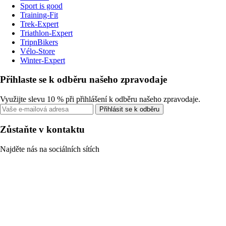
Sport is good
Training-Fit
Trek-Expert
Triathlon-Expert
TripnBikers
Vélo-Store
Winter-Expert
Přihlaste se k odběru našeho zpravodaje
Využijte slevu 10 % při přihlášení k odběru našeho zpravodaje.
Přihlásit se k odběru
Zůstaňte v kontaktu
Najděte nás na sociálních sítích