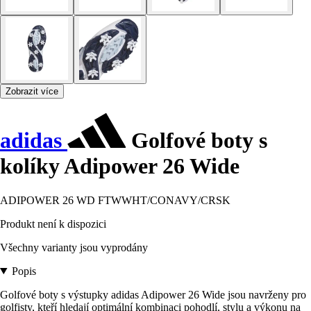
Zobrazit více
adidas
Golfové boty s
kolíky Adipower 26 Wide
ADIPOWER 26 WD FTWWHT/CONAVY/CRSK
Produkt není k dispozici
Všechny varianty jsou vyprodány
Popis
Golfové boty s výstupky adidas Adipower 26 Wide jsou navrženy pro
golfisty, kteří hledají optimální kombinaci pohodlí, stylu a výkonu na