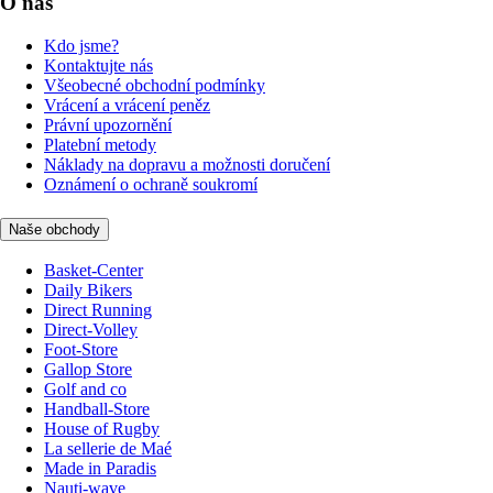
O nás
Kdo jsme?
Kontaktujte nás
Všeobecné obchodní podmínky
Vrácení a vrácení peněz
Právní upozornění
Platební metody
Náklady na dopravu a možnosti doručení
Oznámení o ochraně soukromí
Naše obchody
Basket-Center
Daily Bikers
Direct Running
Direct-Volley
Foot-Store
Gallop Store
Golf and co
Handball-Store
House of Rugby
La sellerie de Maé
Made in Paradis
Nauti-wave