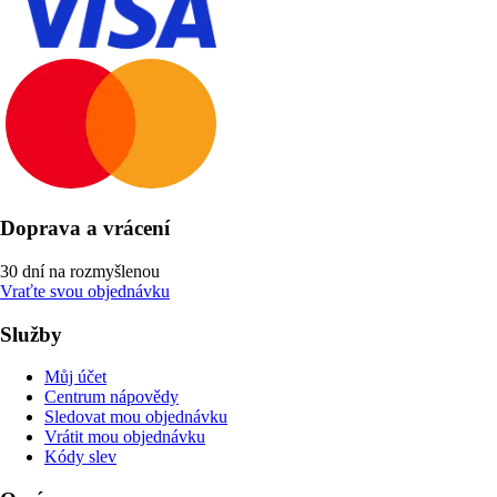
Doprava a vrácení
30 dní na rozmyšlenou
Vraťte svou objednávku
Služby
Můj účet
Centrum nápovědy
Sledovat mou objednávku
Vrátit mou objednávku
Kódy slev