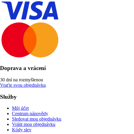
Doprava a vrácení
30 dní na rozmyšlenou
Vraťte svou objednávku
Služby
Můj účet
Centrum nápovědy
Sledovat mou objednávku
Vrátit mou objednávku
Kódy slev