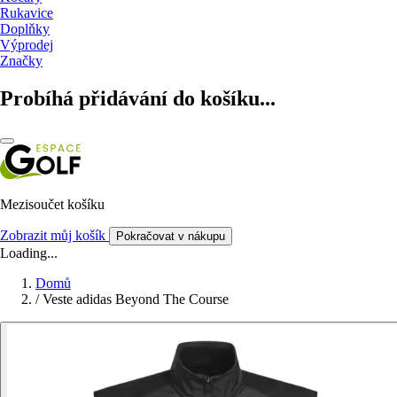
Rukavice
Doplňky
Výprodej
Značky
Probíhá přidávání do košíku...
Mezisoučet košíku
Zobrazit můj košík
Pokračovat v nákupu
Loading...
Domů
/
Veste adidas Beyond The Course