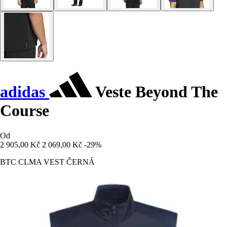
adidas
Veste Beyond The
Course
Od
2 905,00 Kč
2 069,00 Kč
-29%
BTC CLMA VEST ČERNÁ