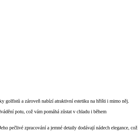
olfistů a zároveň nabízí atraktivní estetiku na hřišti i mimo něj.
odvádění potu, což vám pomáhá zůstat v chladu i během
 Jeho pečlivé zpracování a jemné detaily dodávají nádech elegance, což