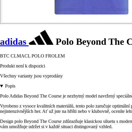
adidas
Polo Beyond The C
BTC CLMACL POLO FROLEM
Produkt není k dispozici
Všechny varianty jsou vyprodány
Popis
Polo Adidas Beyond The Course je nezbytný model navržený speciálně pro
Vyrobeno z vysoce kvalitních materiálů, tento polo zaručuje optimální
nejintenzivnějších her. Ať už jste na hřišti nebo v klubovně, oceníte leh
Design polo Beyond The Course zdůrazňuje klasickou siluetu s moderním
vám umožňuje udržet si v každé situaci distingovaný vzhled.