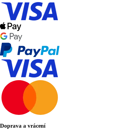
Doprava a vrácení