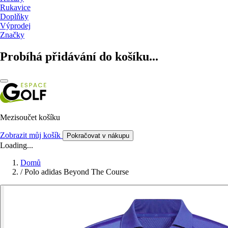
Rukavice
Doplňky
Výprodej
Značky
Probíhá přidávání do košíku...
Mezisoučet košíku
Zobrazit můj košík
Pokračovat v nákupu
Loading...
Domů
/
Polo adidas Beyond The Course