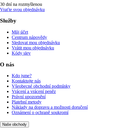
30 dní na rozmyšlenou
Vraťte svou objednávku
Služby
Můj účet
Centrum nápovědy
Sledovat mou objednávku
Vrátit mou objednávku
Kódy slev
O nás
Kdo jsme?
Kontaktujte nás
Všeobecné obchodní podmínky
Vrácení a vrácení peněz
Právní upozornění
Platební metody
Náklady na dopravu a možnosti doručení
Oznámení o ochraně soukromí
Naše obchody