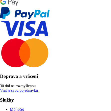
Doprava a vrácení
30 dní na rozmyšlenou
Vraťte svou objednávku
Služby
Můj účet