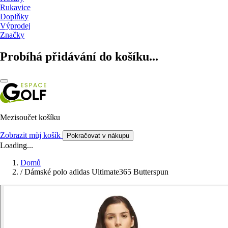
Rukavice
Doplňky
Výprodej
Značky
Probíhá přidávání do košíku...
Mezisoučet košíku
Zobrazit můj košík
Pokračovat v nákupu
Loading...
Domů
/
Dámské polo adidas Ultimate365 Butterspun