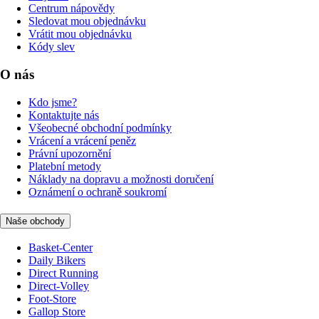
Centrum nápovědy
Sledovat mou objednávku
Vrátit mou objednávku
Kódy slev
O nás
Kdo jsme?
Kontaktujte nás
Všeobecné obchodní podmínky
Vrácení a vrácení peněz
Právní upozornění
Platební metody
Náklady na dopravu a možnosti doručení
Oznámení o ochraně soukromí
Naše obchody
Basket-Center
Daily Bikers
Direct Running
Direct-Volley
Foot-Store
Gallop Store