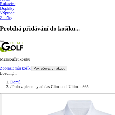
Rukavice
Doplňky
Výprodej
Značky
Probíhá přidávání do košíku...
Mezisoučet košíku
Zobrazit můj košík
Pokračovat v nákupu
Loading...
Domů
/
Polo z pleteniny adidas Climacool Ultimate365