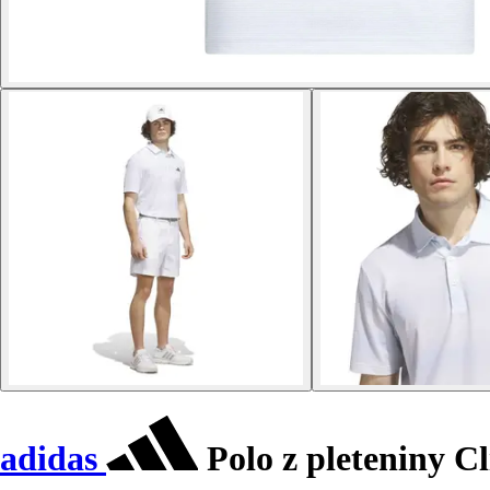
adidas
Polo z pleteniny C