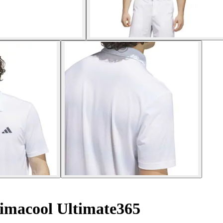
limacool Ultimate365