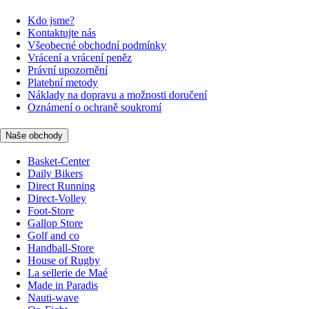
Kdo jsme?
Kontaktujte nás
Všeobecné obchodní podmínky
Vrácení a vrácení peněz
Právní upozornění
Platební metody
Náklady na dopravu a možnosti doručení
Oznámení o ochraně soukromí
Naše obchody
Basket-Center
Daily Bikers
Direct Running
Direct-Volley
Foot-Store
Gallop Store
Golf and co
Handball-Store
House of Rugby
La sellerie de Maé
Made in Paradis
Nauti-wave