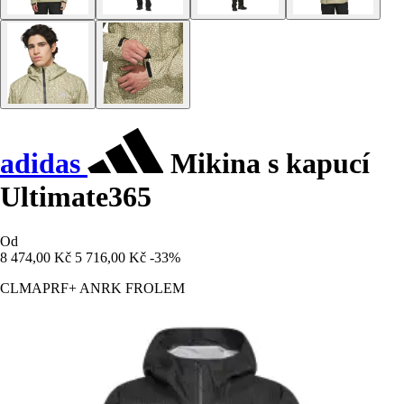
adidas
Mikina s kapucí
Ultimate365
Od
8 474,00 Kč
5 716,00 Kč
-33%
CLMAPRF+ ANRK FROLEM