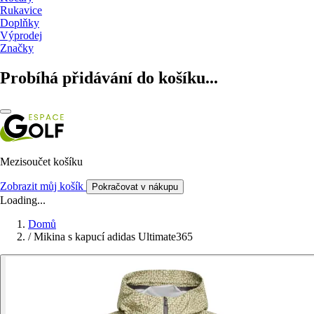
Rukavice
Doplňky
Výprodej
Značky
Probíhá přidávání do košíku...
Mezisoučet košíku
Zobrazit můj košík
Pokračovat v nákupu
Loading...
Domů
/
Mikina s kapucí adidas Ultimate365