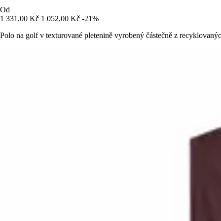
Od
1 331,00 Kč
1 052,00 Kč
-21%
Polo na golf v texturované pletenině vyrobený částečně z recyklovanýc