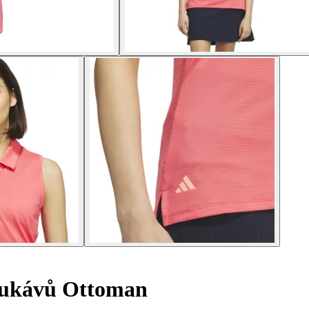
rukávů Ottoman