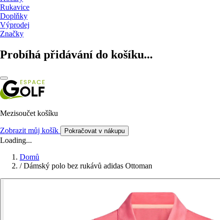
Rukavice
Doplňky
Výprodej
Značky
Probíhá přidávání do košíku...
Mezisoučet košíku
Zobrazit můj košík
Pokračovat v nákupu
Loading...
Domů
/
Dámský polo bez rukávů adidas Ottoman