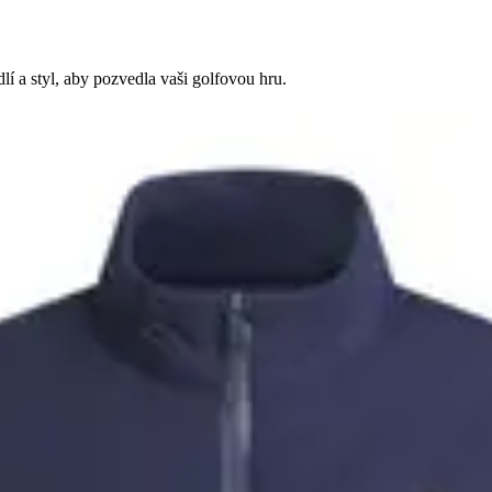
í a styl, aby pozvedla vaši golfovou hru.