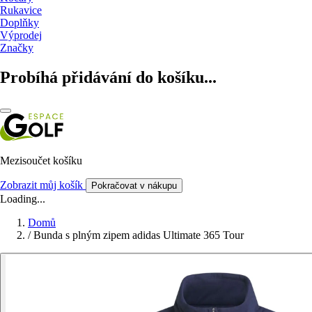
Rukavice
Doplňky
Výprodej
Značky
Probíhá přidávání do košíku...
Mezisoučet košíku
Zobrazit můj košík
Pokračovat v nákupu
Loading...
Domů
/
Bunda s plným zipem adidas Ultimate 365 Tour