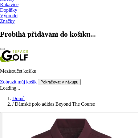
Rukavice
Doplňky
Výprodej
Značky
Probíhá přidávání do košíku...
Mezisoučet košíku
Zobrazit můj košík
Pokračovat v nákupu
Loading...
Domů
/
Dámské polo adidas Beyond The Course