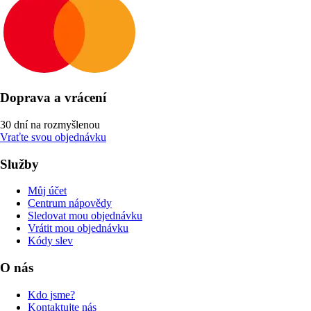
Doprava a vrácení
30 dní na rozmyšlenou
Vraťte svou objednávku
Služby
Můj účet
Centrum nápovědy
Sledovat mou objednávku
Vrátit mou objednávku
Kódy slev
O nás
Kdo jsme?
Kontaktujte nás