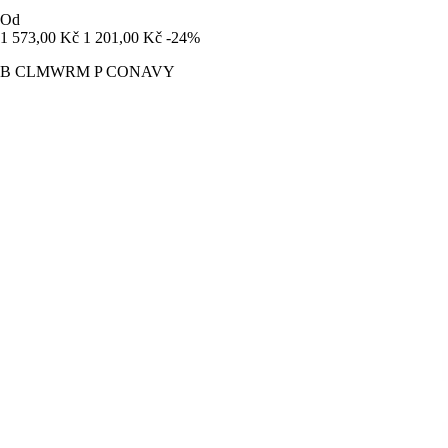
Od
1 573,00 Kč
1 201,00 Kč
-24%
B CLMWRM P CONAVY