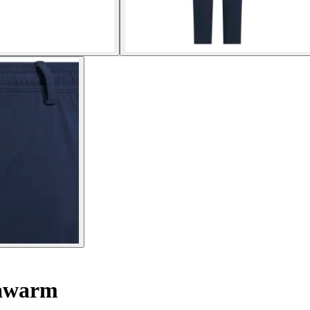
mawarm