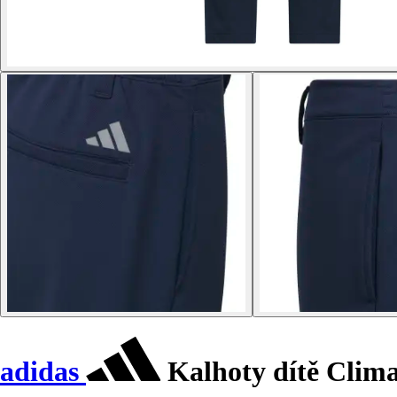
adidas
Kalhoty dítě Cli