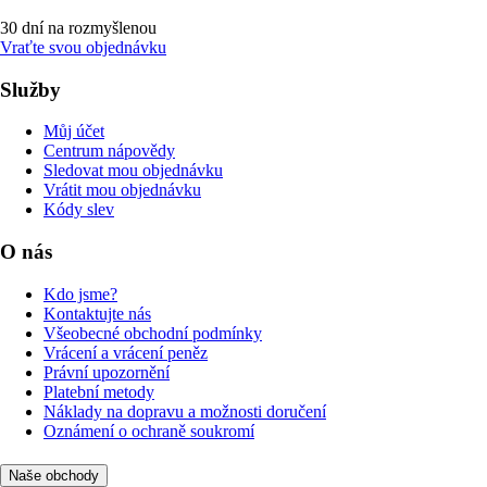
30 dní na rozmyšlenou
Vraťte svou objednávku
Služby
Můj účet
Centrum nápovědy
Sledovat mou objednávku
Vrátit mou objednávku
Kódy slev
O nás
Kdo jsme?
Kontaktujte nás
Všeobecné obchodní podmínky
Vrácení a vrácení peněz
Právní upozornění
Platební metody
Náklady na dopravu a možnosti doručení
Oznámení o ochraně soukromí
Naše obchody