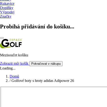
Rukavice
Doplňky
Výprodej
Značky
Probíhá přidávání do košíku...
Mezisoučet košíku
Zobrazit můj košík
Pokračovat v nákupu
Loading...
Domů
/
Golfové boty s hroty adidas Adipower 26