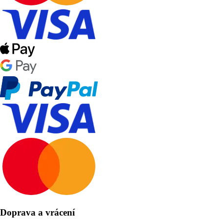
Doprava a vrácení