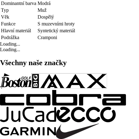
Dominantní barva
Modrá
Typ
Muž
Věk
Dospělý
Funkce
S muzevními hroty
Hlavní materiál
Syntetický materiál
Podrážka
Cramponi
Loading...
Loading...
Všechny naše značky