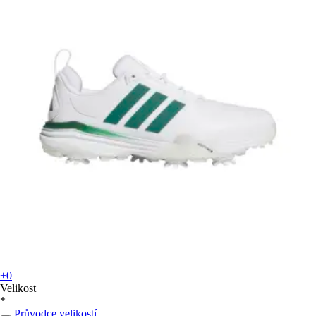
+0
Velikost
*
Průvodce velikostí