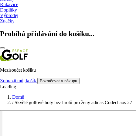
Rukavice
Doplňky
Výprodej
Značky
Probíhá přidávání do košíku...
Mezisoučet košíku
Zobrazit můj košík
Pokračovat v nákupu
Loading...
Domů
/
Skvělé golfové boty bez hrotů pro ženy adidas Codechaos 27