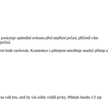
 poskytuje optimální ochranu před nepřízní počasí, přičemž vám
počasí.
omfort bude zachován. Konstrukce s půlzipem umožňuje snadný přístup a
na vaši hru, aniž by vás rušily vnější prvky. Přidejte bundu 1/2 zip