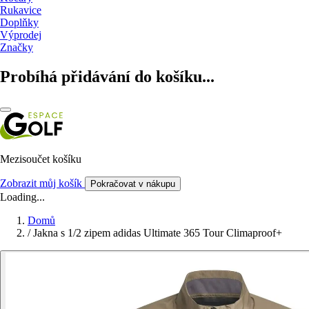
Rukavice
Doplňky
Výprodej
Značky
Probíhá přidávání do košíku...
Mezisoučet košíku
Zobrazit můj košík
Pokračovat v nákupu
Loading...
Domů
/
Jakna s 1/2 zipem adidas Ultimate 365 Tour Climaproof+