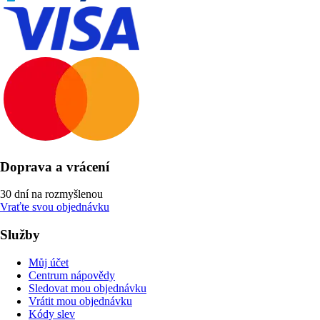
Doprava a vrácení
30 dní na rozmyšlenou
Vraťte svou objednávku
Služby
Můj účet
Centrum nápovědy
Sledovat mou objednávku
Vrátit mou objednávku
Kódy slev