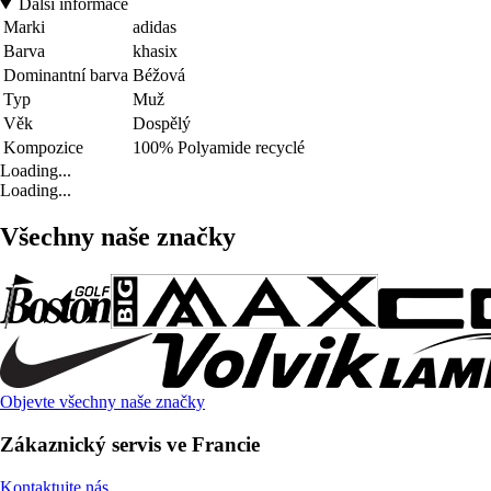
Další informace
Marki
adidas
Barva
khasix
Dominantní barva
Béžová
Typ
Muž
Věk
Dospělý
Kompozice
100% Polyamide recyclé
Loading...
Loading...
Všechny naše značky
Objevte všechny naše značky
Zákaznický servis ve Francie
Kontaktujte nás