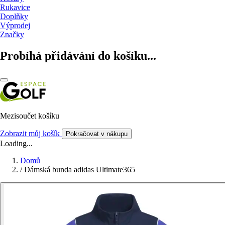
Rukavice
Doplňky
Výprodej
Značky
Probíhá přidávání do košíku...
Mezisoučet košíku
Zobrazit můj košík
Pokračovat v nákupu
Loading...
Domů
/
Dámská bunda adidas Ultimate365