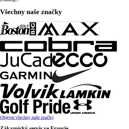
Všechny naše značky
Objevte všechny naše značky
Zákaznický servis ve Francie