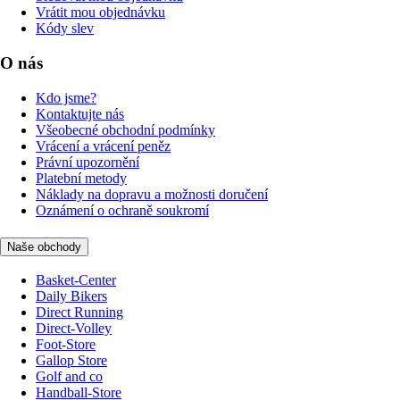
Vrátit mou objednávku
Kódy slev
O nás
Kdo jsme?
Kontaktujte nás
Všeobecné obchodní podmínky
Vrácení a vrácení peněz
Právní upozornění
Platební metody
Náklady na dopravu a možnosti doručení
Oznámení o ochraně soukromí
Naše obchody
Basket-Center
Daily Bikers
Direct Running
Direct-Volley
Foot-Store
Gallop Store
Golf and co
Handball-Store