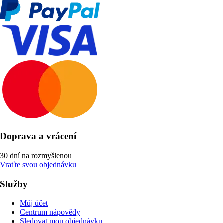
Doprava a vrácení
30 dní na rozmyšlenou
Vraťte svou objednávku
Služby
Můj účet
Centrum nápovědy
Sledovat mou objednávku