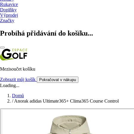
Rukavice
Doplňky
Výprodej
Značky
Probíhá přidávání do košíku...
Mezisoučet košíku
Zobrazit můj košík
Pokračovat v nákupu
Loading...
Domů
/
Anorak adidas Ultimate365+ Clima365 Course Control