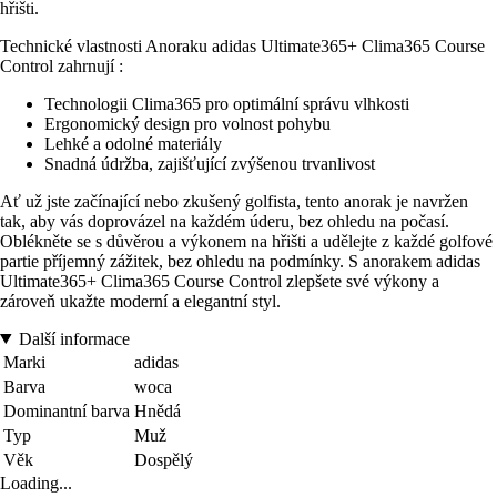
hřišti.
Technické vlastnosti Anoraku adidas Ultimate365+ Clima365 Course
Control zahrnují :
Technologii Clima365 pro optimální správu vlhkosti
Ergonomický design pro volnost pohybu
Lehké a odolné materiály
Snadná údržba, zajišťující zvýšenou trvanlivost
Ať už jste začínající nebo zkušený golfista, tento anorak je navržen
tak, aby vás doprovázel na každém úderu, bez ohledu na počasí.
Oblékněte se s důvěrou a výkonem na hřišti a udělejte z každé golfové
partie příjemný zážitek, bez ohledu na podmínky. S anorakem adidas
Ultimate365+ Clima365 Course Control zlepšete své výkony a
zároveň ukažte moderní a elegantní styl.
Další informace
Marki
adidas
Barva
woca
Dominantní barva
Hnědá
Typ
Muž
Věk
Dospělý
Loading...