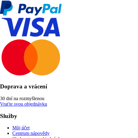
Doprava a vrácení
30 dní na rozmyšlenou
Vraťte svou objednávku
Služby
Můj účet
Centrum nápovědy