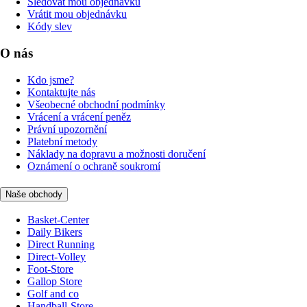
Sledovat mou objednávku
Vrátit mou objednávku
Kódy slev
O nás
Kdo jsme?
Kontaktujte nás
Všeobecné obchodní podmínky
Vrácení a vrácení peněz
Právní upozornění
Platební metody
Náklady na dopravu a možnosti doručení
Oznámení o ochraně soukromí
Naše obchody
Basket-Center
Daily Bikers
Direct Running
Direct-Volley
Foot-Store
Gallop Store
Golf and co
Handball-Store