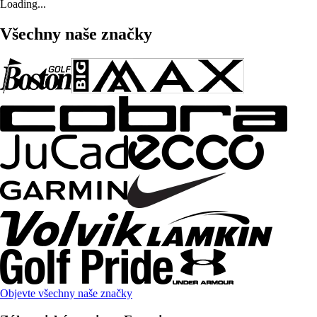
Loading...
Všechny naše značky
Objevte všechny naše značky