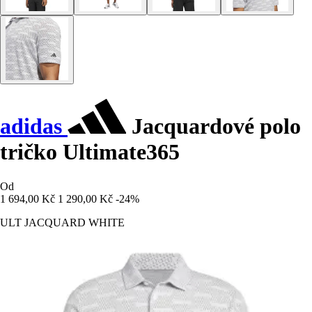
adidas
Jacquardové polo
tričko Ultimate365
Od
1 694,00 Kč
1 290,00 Kč
-24%
ULT JACQUARD WHITE