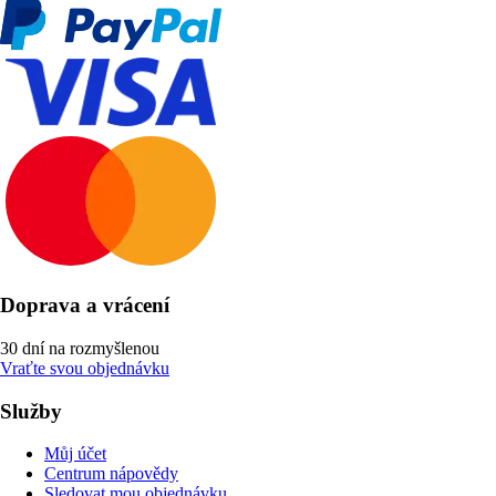
Doprava a vrácení
30 dní na rozmyšlenou
Vraťte svou objednávku
Služby
Můj účet
Centrum nápovědy
Sledovat mou objednávku