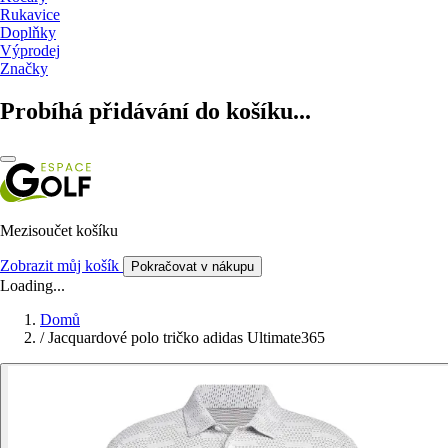
Rukavice
Doplňky
Výprodej
Značky
Probíhá přidávání do košíku...
Mezisoučet košíku
Zobrazit můj košík
Pokračovat v nákupu
Loading...
Domů
/
Jacquardové polo tričko adidas Ultimate365