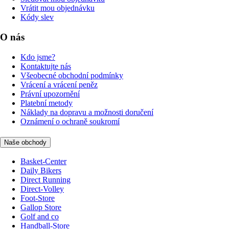
Vrátit mou objednávku
Kódy slev
O nás
Kdo jsme?
Kontaktujte nás
Všeobecné obchodní podmínky
Vrácení a vrácení peněz
Právní upozornění
Platební metody
Náklady na dopravu a možnosti doručení
Oznámení o ochraně soukromí
Naše obchody
Basket-Center
Daily Bikers
Direct Running
Direct-Volley
Foot-Store
Gallop Store
Golf and co
Handball-Store