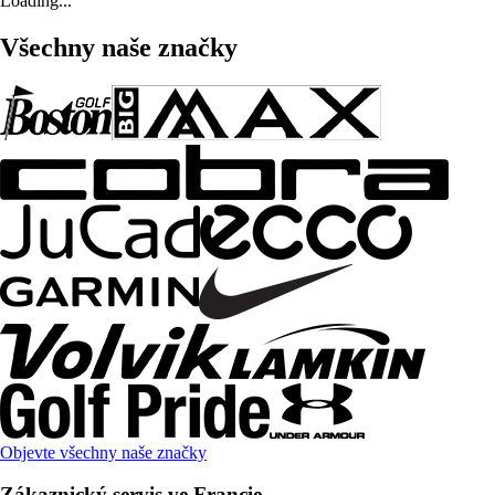
Loading...
Všechny naše značky
Objevte všechny naše značky
Zákaznický servis ve Francie