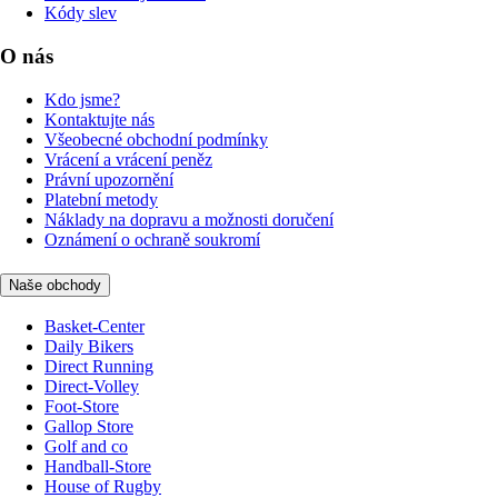
Kódy slev
O nás
Kdo jsme?
Kontaktujte nás
Všeobecné obchodní podmínky
Vrácení a vrácení peněz
Právní upozornění
Platební metody
Náklady na dopravu a možnosti doručení
Oznámení o ochraně soukromí
Naše obchody
Basket-Center
Daily Bikers
Direct Running
Direct-Volley
Foot-Store
Gallop Store
Golf and co
Handball-Store
House of Rugby