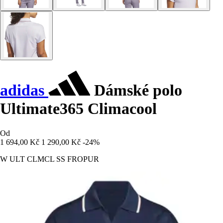
adidas
Dámské polo
Ultimate365 Climacool
Od
1 694,00 Kč
1 290,00 Kč
-24%
W ULT CLMCL SS FROPUR