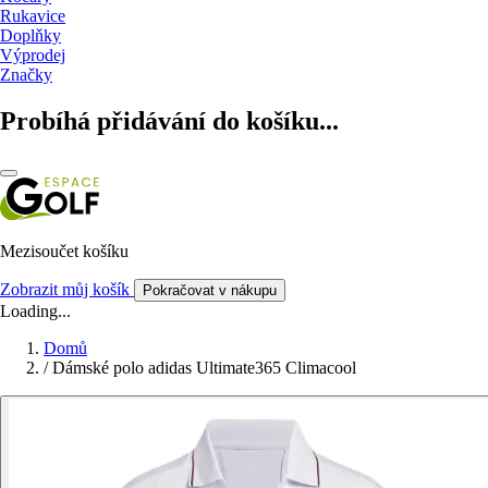
Rukavice
Doplňky
Výprodej
Značky
Probíhá přidávání do košíku...
Mezisoučet košíku
Zobrazit můj košík
Pokračovat v nákupu
Loading...
Domů
/
Dámské polo adidas Ultimate365 Climacool