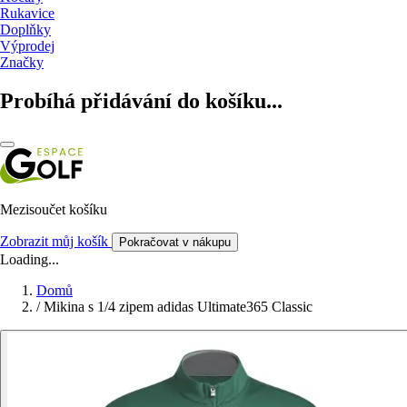
Rukavice
Doplňky
Výprodej
Značky
Probíhá přidávání do košíku...
Mezisoučet košíku
Zobrazit můj košík
Pokračovat v nákupu
Loading...
Domů
/
Mikina s 1/4 zipem adidas Ultimate365 Classic