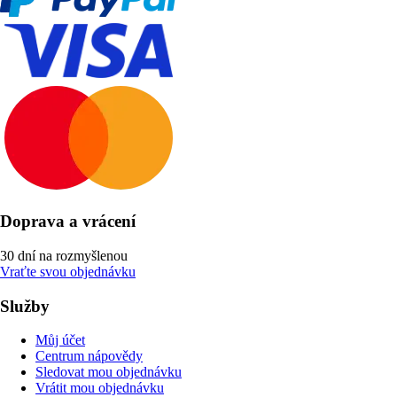
Doprava a vrácení
30 dní na rozmyšlenou
Vraťte svou objednávku
Služby
Můj účet
Centrum nápovědy
Sledovat mou objednávku
Vrátit mou objednávku