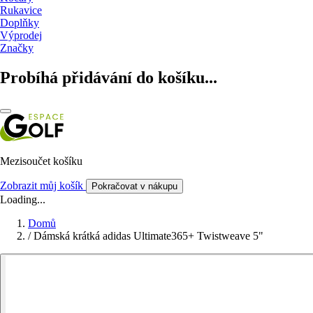
Rukavice
Doplňky
Výprodej
Značky
Probíhá přidávání do košíku...
Mezisoučet košíku
Zobrazit můj košík
Pokračovat v nákupu
Loading...
Domů
/
Dámská krátká adidas Ultimate365+ Twistweave 5"