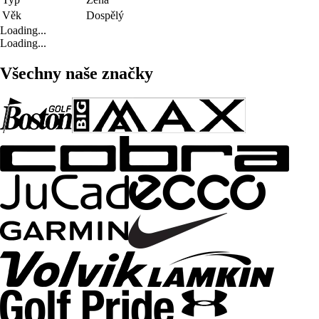
Věk
Dospělý
Loading...
Loading...
Všechny naše značky