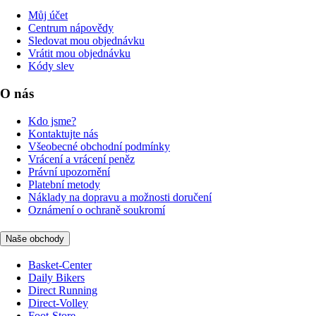
Můj účet
Centrum nápovědy
Sledovat mou objednávku
Vrátit mou objednávku
Kódy slev
O nás
Kdo jsme?
Kontaktujte nás
Všeobecné obchodní podmínky
Vrácení a vrácení peněz
Právní upozornění
Platební metody
Náklady na dopravu a možnosti doručení
Oznámení o ochraně soukromí
Naše obchody
Basket-Center
Daily Bikers
Direct Running
Direct-Volley
Foot-Store