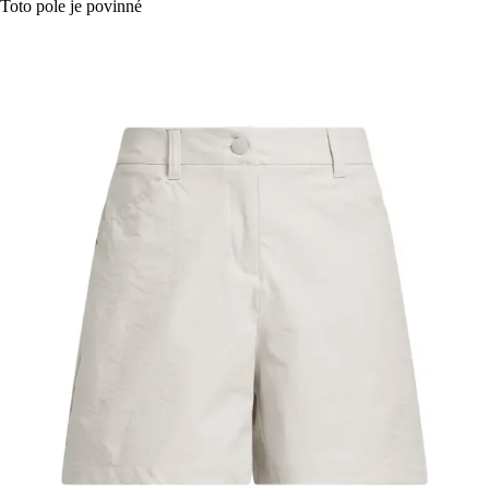
Toto pole je povinné