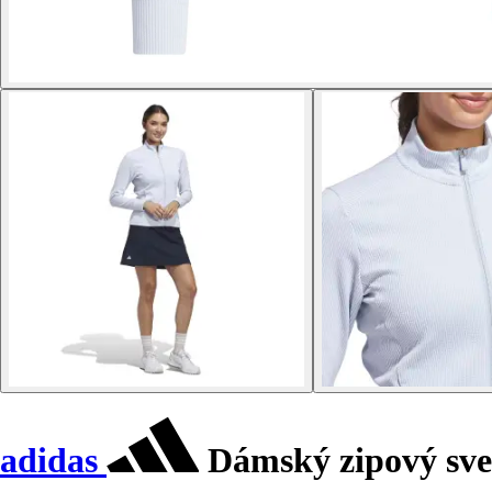
adidas
Dámský zipový sve