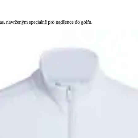
as, navrženým speciálně pro nadšence do golfu.