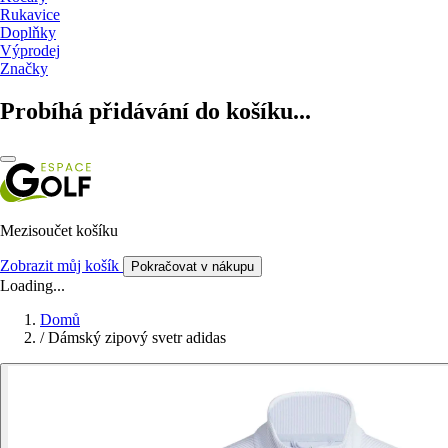
Rukavice
Doplňky
Výprodej
Značky
Probíhá přidávání do košíku...
Mezisoučet košíku
Zobrazit můj košík
Pokračovat v nákupu
Loading...
Domů
/
Dámský zipový svetr adidas