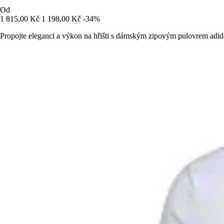
Od
1 815,00 Kč
1 198,00 Kč
-34%
Propojte eleganci a výkon na hřišti s dámským zipovým pulovrem adid