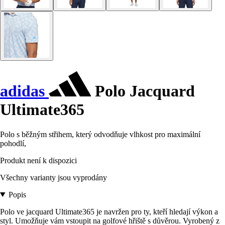
adidas
Polo Jacquard
Ultimate365
Polo s běžným střihem, který odvodňuje vlhkost pro maximální
pohodlí,
Produkt není k dispozici
Všechny varianty jsou vyprodány
Popis
Polo ve jacquard Ultimate365 je navržen pro ty, kteří hledají výkon a
styl. Umožňuje vám vstoupit na golfové hřiště s důvěrou. Vyrobený z