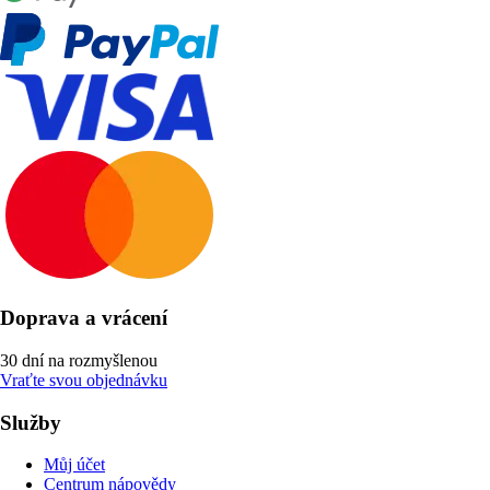
Doprava a vrácení
30 dní na rozmyšlenou
Vraťte svou objednávku
Služby
Můj účet
Centrum nápovědy