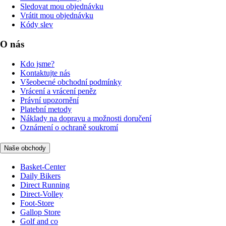
Sledovat mou objednávku
Vrátit mou objednávku
Kódy slev
O nás
Kdo jsme?
Kontaktujte nás
Všeobecné obchodní podmínky
Vrácení a vrácení peněz
Právní upozornění
Platební metody
Náklady na dopravu a možnosti doručení
Oznámení o ochraně soukromí
Naše obchody
Basket-Center
Daily Bikers
Direct Running
Direct-Volley
Foot-Store
Gallop Store
Golf and co