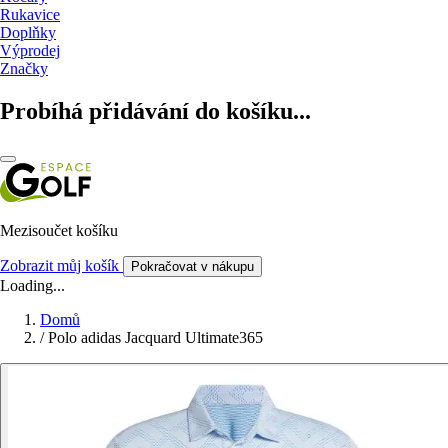
Rukavice
Doplňky
Výprodej
Značky
Probíhá přidávání do košíku...
Mezisoučet košíku
Zobrazit můj košík
Pokračovat v nákupu
Loading...
Domů
/
Polo adidas Jacquard Ultimate365