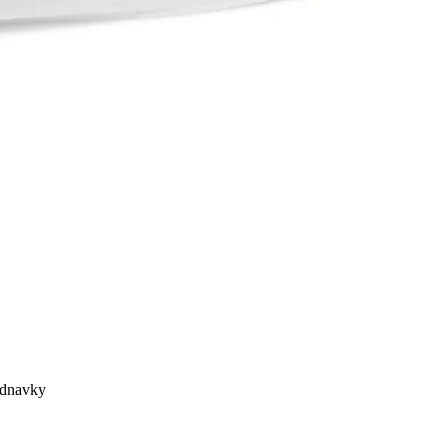
ednavky