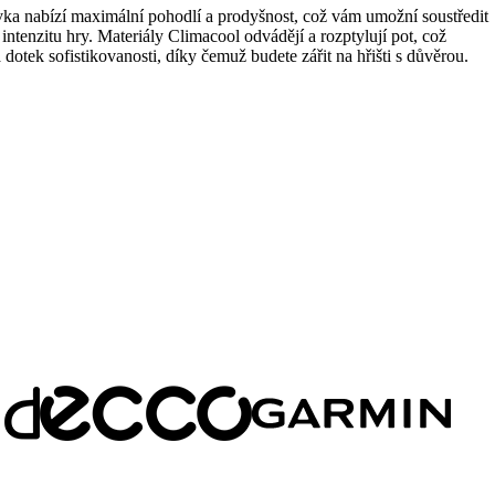
ltovka nabízí maximální pohodlí a prodyšnost, což vám umožní soustředit
intenzitu hry. Materiály Climacool odvádějí a rozptylují pot, což
dotek sofistikovanosti, díky čemuž budete zářit na hřišti s důvěrou.