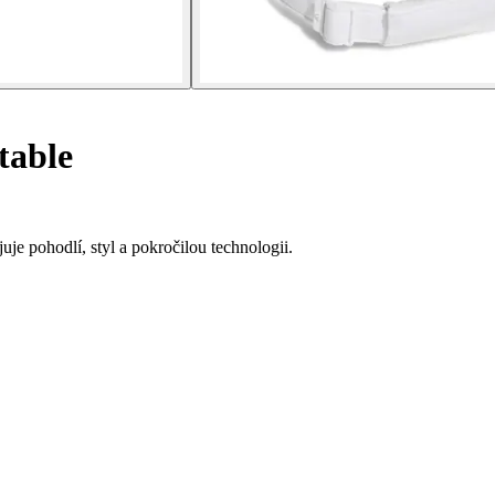
table
juje pohodlí, styl a pokročilou technologii.