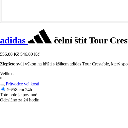
adidas
čelní štít Tour Cres
556,00 Kč
546,00 Kč
Zlepšete svůj výkon na hřišti s kšiltem adidas Tour Crestable, který spo
Velikost
*
Průvodce velikostí
56/58 cm
24h
Toto pole je povinné
Odesláno za 24 hodin