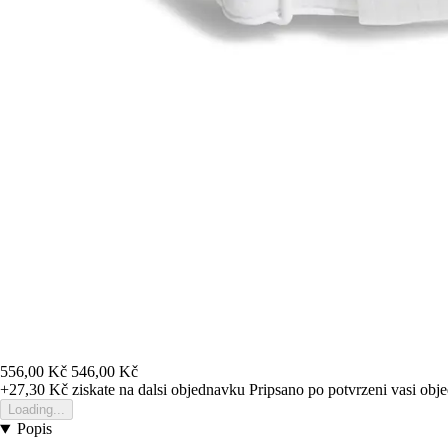
556,00 Kč
546,00 Kč
+27,30 Kč
ziskate na dalsi objednavku
Pripsano po potvrzeni vasi obj
Loading...
Popis