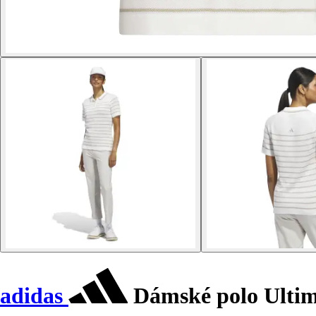
adidas
Dámské polo Ulti