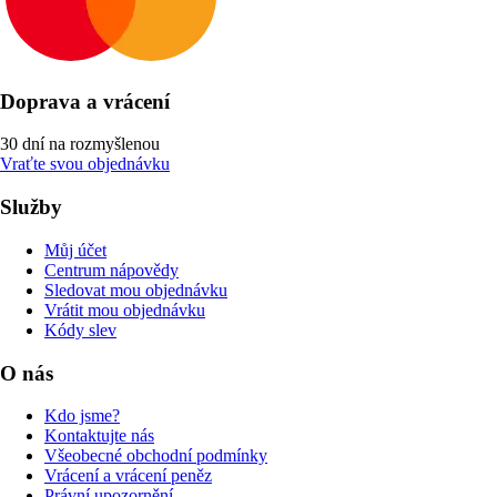
Doprava a vrácení
30 dní na rozmyšlenou
Vraťte svou objednávku
Služby
Můj účet
Centrum nápovědy
Sledovat mou objednávku
Vrátit mou objednávku
Kódy slev
O nás
Kdo jsme?
Kontaktujte nás
Všeobecné obchodní podmínky
Vrácení a vrácení peněz
Právní upozornění