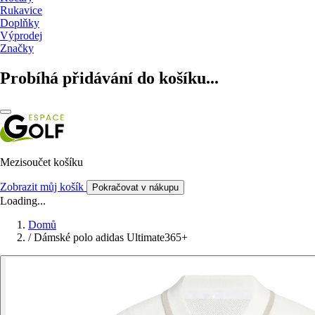
Rukavice
Doplňky
Výprodej
Značky
Probíhá přidávání do košíku...
Mezisoučet košíku
Zobrazit můj košík
Pokračovat v nákupu
Loading...
Domů
/
Dámské polo adidas Ultimate365+