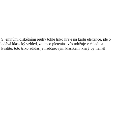
 jemnými diskétními pruhy tohle triko hraje na kartu elegance, jde o
 dodává klasický vzhled, zatímco pletenina vás udržuje v chladu a
kvalitu, toto triko adidas je nadčasovým klasikem, který by neměl