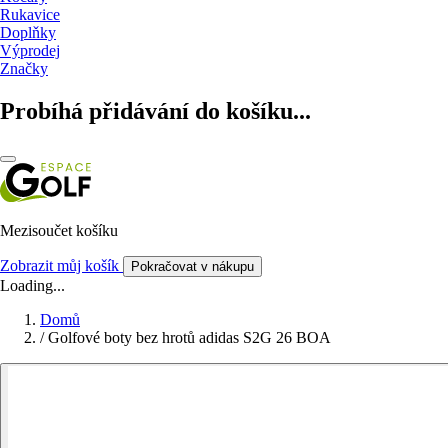
Rukavice
Doplňky
Výprodej
Značky
Probíhá přidávání do košíku...
Mezisoučet košíku
Zobrazit můj košík
Pokračovat v nákupu
Loading...
Domů
/
Golfové boty bez hrotů adidas S2G 26 BOA