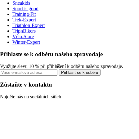
Sneakids
Sport is good
Training-Fit
Trek-Expert
Triathlon-Expert
TripnBikers
Vélo-Store
Winter-Expert
Přihlaste se k odběru našeho zpravodaje
Využijte slevu 10 % při přihlášení k odběru našeho zpravodaje.
Přihlásit se k odběru
Zůstaňte v kontaktu
Najděte nás na sociálních sítích