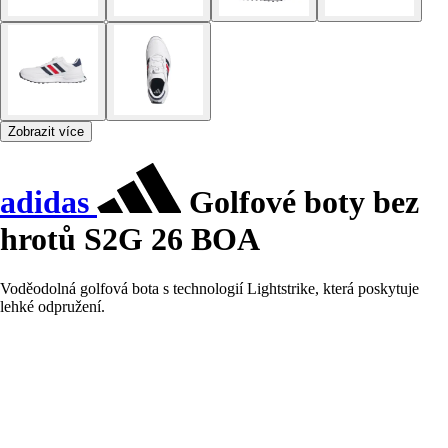
Zobrazit více
adidas
Golfové boty bez
hrotů S2G 26 BOA
Voděodolná golfová bota s technologií Lightstrike, která poskytuje
lehké odpružení.