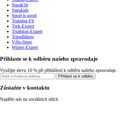
Sneak'In
Sneakids
Sport is good
Training-Fit
Trek-Expert
Triathlon-Expert
TripnBikers
Vélo-Store
Winter-Expert
Přihlaste se k odběru našeho zpravodaje
Využijte slevu 10 % při přihlášení k odběru našeho zpravodaje.
Přihlásit se k odběru
Zůstaňte v kontaktu
Najděte nás na sociálních sítích