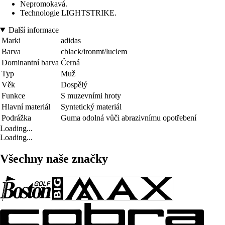
Nepromokavá.
Technologie LIGHTSTRIKE.
Další informace
Marki
adidas
Barva
cblack/ironmt/luclem
Dominantní barva
Černá
Typ
Muž
Věk
Dospělý
Funkce
S muzevními hroty
Hlavní materiál
Syntetický materiál
Podrážka
Guma odolná vůči abrazivnímu opotřebení
Loading...
Loading...
Všechny naše značky