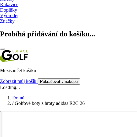
Rukavice
Doplňky
Výprodej
Značky
Probíhá přidávání do košíku...
Mezisoučet košíku
Zobrazit můj košík
Pokračovat v nákupu
Loading...
Domů
/
Golfové boty s hroty adidas R2C 26