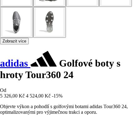
Zobrazit více
adidas
Golfové boty s
hroty Tour360 24
Od
5 326,00 Kč
4 524,00 Kč
-15%
Objevte výkon a pohodlí s golfovými botami adidas Tour360 24,
optimalizovanými pro výjimečnou trakci a oporu.