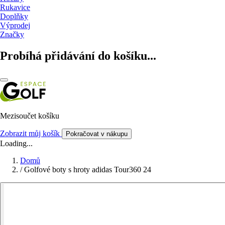
Rukavice
Doplňky
Výprodej
Značky
Probíhá přidávání do košíku...
Mezisoučet košíku
Zobrazit můj košík
Pokračovat v nákupu
Loading...
Domů
/
Golfové boty s hroty adidas Tour360 24