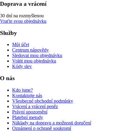
Doprava a vrácení
30 dní na rozmyšlenou
Vraťte svou objednávku
Služby
Můj účet
Centrum nápovědy
Sledovat mou objednávku
Vrátit mou objednávku
Kódy slev
O nás
Kdo jsme?
Kontaktujte nás
Všeobecné obchodní podmínky
Vrácení a vrácení peněz
Právní upozornění
Platební metody
Náklady na dopravu a možnosti doručení
Oznámení o ochraně soukromí