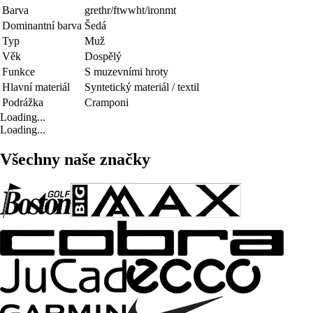
Barva
grethr/ftwwht/ironmt
Dominantní barva
Šedá
Typ
Muž
Věk
Dospělý
Funkce
S muzevními hroty
Hlavní materiál
Syntetický materiál / textil
Podrážka
Cramponi
Loading...
Loading...
Všechny naše značky