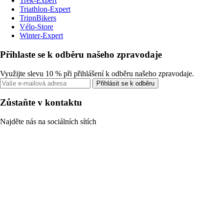
Trek-Expert
Triathlon-Expert
TripnBikers
Vélo-Store
Winter-Expert
Přihlaste se k odběru našeho zpravodaje
Využijte slevu 10 % při přihlášení k odběru našeho zpravodaje.
Přihlásit se k odběru
Zůstaňte v kontaktu
Najděte nás na sociálních sítích