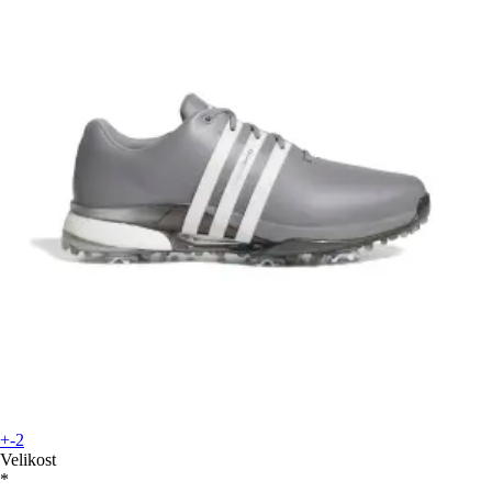
+-2
Velikost
*