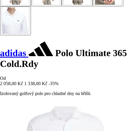
adidas
Polo Ultimate 365
Cold.Rdy
Od
2 058,00 Kč
1 338,00 Kč
-35%
Izolovaný golfový polo pro chladné dny na hřišti.