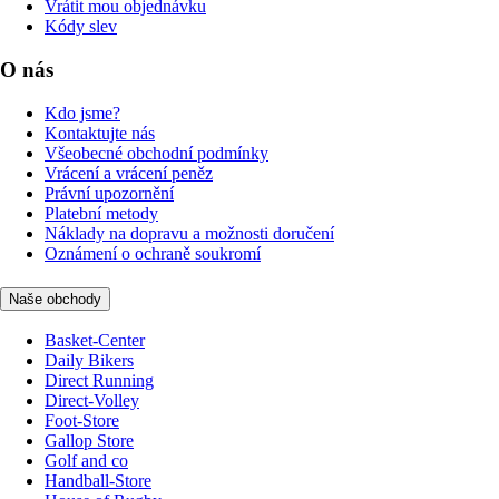
Vrátit mou objednávku
Kódy slev
O nás
Kdo jsme?
Kontaktujte nás
Všeobecné obchodní podmínky
Vrácení a vrácení peněz
Právní upozornění
Platební metody
Náklady na dopravu a možnosti doručení
Oznámení o ochraně soukromí
Naše obchody
Basket-Center
Daily Bikers
Direct Running
Direct-Volley
Foot-Store
Gallop Store
Golf and co
Handball-Store