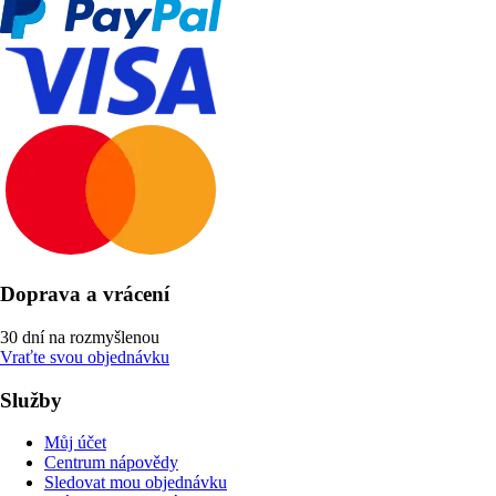
Doprava a vrácení
30 dní na rozmyšlenou
Vraťte svou objednávku
Služby
Můj účet
Centrum nápovědy
Sledovat mou objednávku