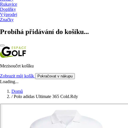
Rukavice
Doplňky
Výprodej
Značky
Probíhá přidávání do košíku...
Mezisoučet košíku
Zobrazit můj košík
Pokračovat v nákupu
Loading...
Domů
/
Polo adidas Ultimate 365 Cold.Rdy