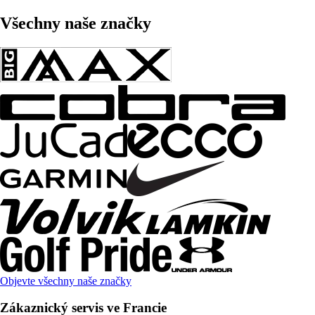
Všechny naše značky
Objevte všechny naše značky
Zákaznický servis ve Francie