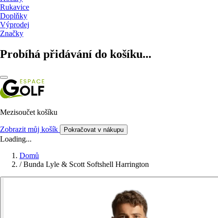
Rukavice
Doplňky
Výprodej
Značky
Probíhá přidávání do košíku...
Mezisoučet košíku
Zobrazit můj košík
Pokračovat v nákupu
Loading...
Domů
/
Bunda Lyle & Scott Softshell Harrington