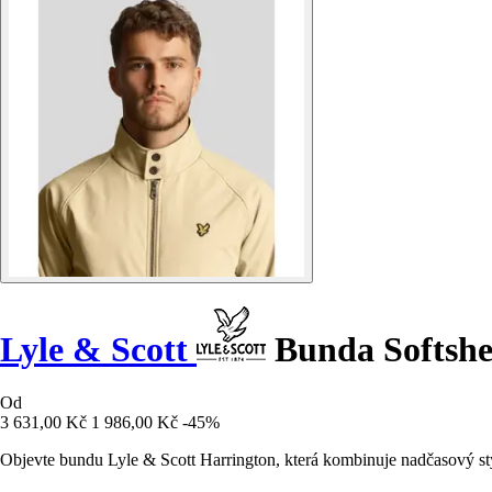
Lyle & Scott
Bunda Softshe
Od
3 631,00 Kč
1 986,00 Kč
-45%
Objevte bundu Lyle & Scott Harrington, která kombinuje nadčasový styl