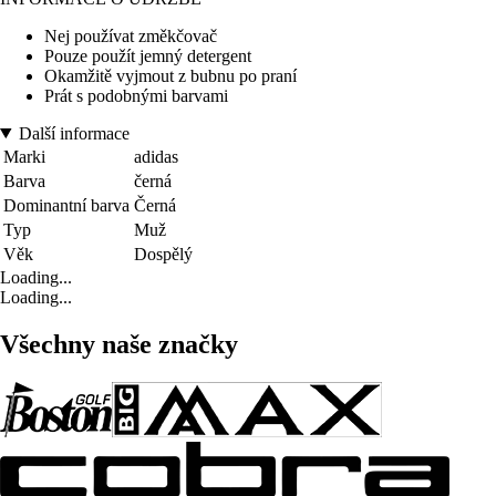
Nej používat změkčovač
Pouze použít jemný detergent
Okamžitě vyjmout z bubnu po praní
Prát s podobnými barvami
Další informace
Marki
adidas
Barva
černá
Dominantní barva
Černá
Typ
Muž
Věk
Dospělý
Loading...
Loading...
Všechny naše značky