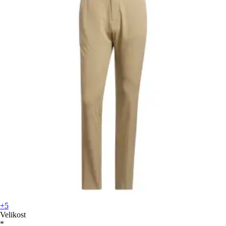
+5
Velikost
*