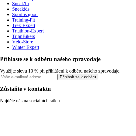
Sneak'In
Sneakids
Sport is good
Training-Fit
Trek-Expert
Triathlon-Expert
TripnBikers
Vélo-Store
Winter-Expert
Přihlaste se k odběru našeho zpravodaje
Využijte slevu 10 % při přihlášení k odběru našeho zpravodaje.
Přihlásit se k odběru
Zůstaňte v kontaktu
Najděte nás na sociálních sítích