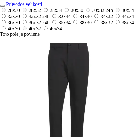
Průvodce velikostí
28x30
28x32
28x34
30x30
30x32
24h
30x34
32x30
32x32
24h
32x34
34x30
34x32
34x34
36x30
36x32
24h
36x34
38x30
38x32
38x34
40x30
40x32
40x34
Toto pole je povinné