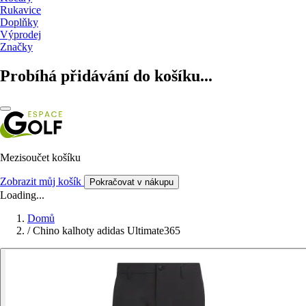
Rukavice
Doplňky
Výprodej
Značky
Probíhá přidávání do košíku...
Mezisoučet košíku
Zobrazit můj košík
Pokračovat v nákupu
Loading...
Domů
/
Chino kalhoty adidas Ultimate365