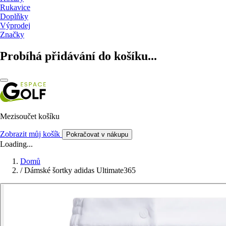
Rukavice
Doplňky
Výprodej
Značky
Probíhá přidávání do košíku...
Mezisoučet košíku
Zobrazit můj košík
Pokračovat v nákupu
Loading...
Domů
/
Dámské šortky adidas Ultimate365