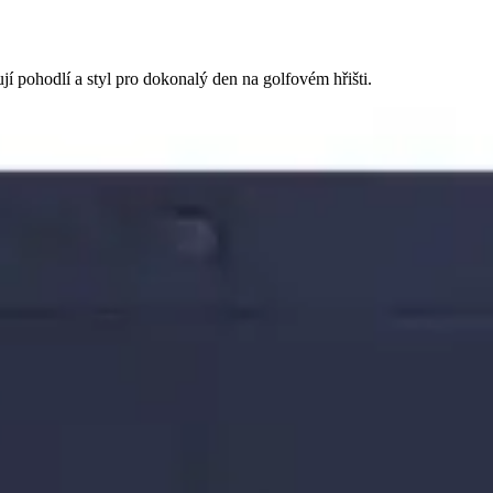
í pohodlí a styl pro dokonalý den na golfovém hřišti.