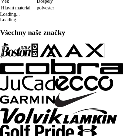
Věk
Dospělý
Hlavní materiál
polyester
Loading...
Loading...
Všechny naše značky