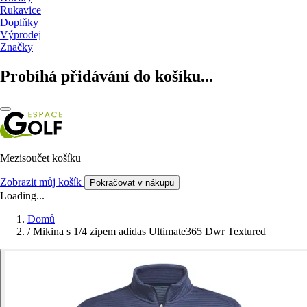
Rukavice
Doplňky
Výprodej
Značky
Probíhá přidávání do košíku...
Mezisoučet košíku
Zobrazit můj košík
Pokračovat v nákupu
Loading...
Domů
/
Mikina s 1/4 zipem adidas Ultimate365 Dwr Textured