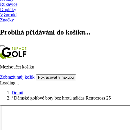
Rukavice
Doplňky
Výprodej
Značky
Probíhá přidávání do košíku...
Mezisoučet košíku
Zobrazit můj košík
Pokračovat v nákupu
Loading...
Domů
/
Dámské golfové boty bez hrotů adidas Retrocross 25