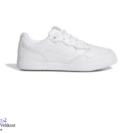
+-2
Velikost
*