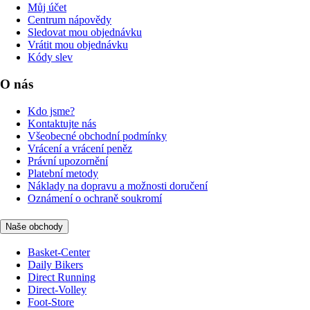
Můj účet
Centrum nápovědy
Sledovat mou objednávku
Vrátit mou objednávku
Kódy slev
O nás
Kdo jsme?
Kontaktujte nás
Všeobecné obchodní podmínky
Vrácení a vrácení peněz
Právní upozornění
Platební metody
Náklady na dopravu a možnosti doručení
Oznámení o ochraně soukromí
Naše obchody
Basket-Center
Daily Bikers
Direct Running
Direct-Volley
Foot-Store