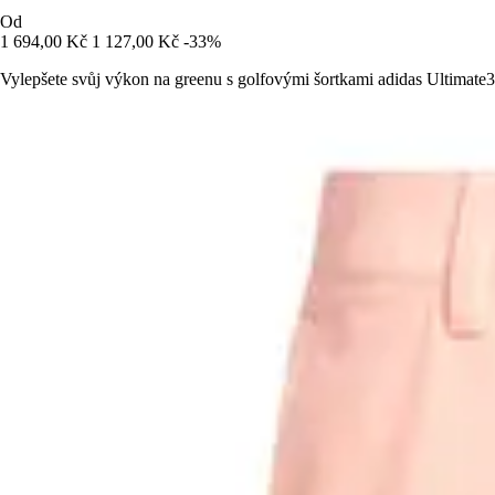
Od
1 694,00 Kč
1 127,00 Kč
-33%
Vylepšete svůj výkon na greenu s golfovými šortkami adidas Ultimate36