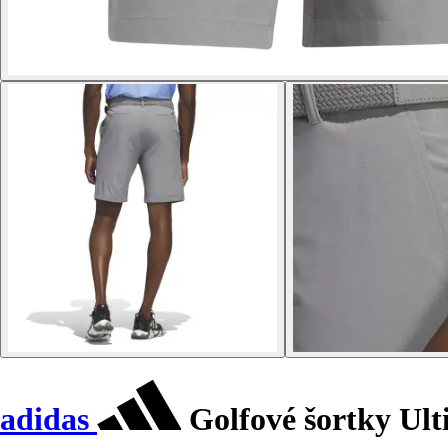
adidas
Golfové šortky Ult