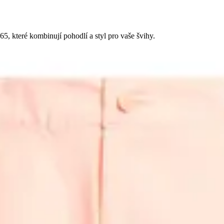
5, které kombinují pohodlí a styl pro vaše švihy.