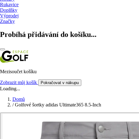
Rukavice
Doplňky
Výprodej
Značky
Probíhá přidávání do košíku...
Mezisoučet košíku
Zobrazit můj košík
Pokračovat v nákupu
Loading...
Domů
/
Golfové šortky adidas Ultimate365 8.5-Inch