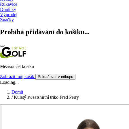
Rukavice
Doplňky
Výprodej
Značky
Probíhá přidávání do košíku...
Mezisoučet košíku
Zobrazit můj košík
Pokračovat v nákupu
Loading...
Domů
/
Kulatý sweatshirtní triko Fred Perry