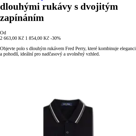
dlouhými rukávy s dvojitým
zapínáním
Od
2 663,00 Kč
1 854,00 Kč
-30%
Objevte polo s dlouhým rukávem Fred Perry, které kombinuje eleganci
a pohodlí, ideální pro nadčasový a uvolněný vzhled.