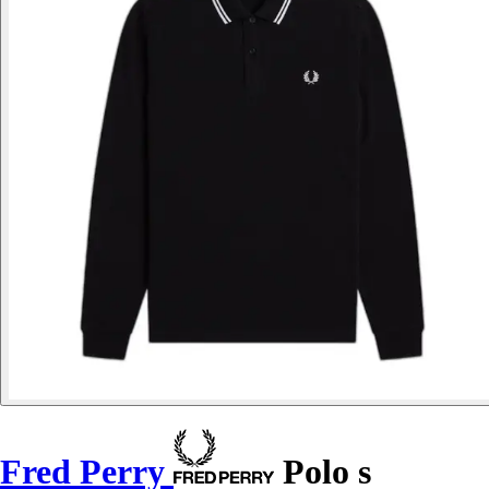
Fred Perry
Polo s