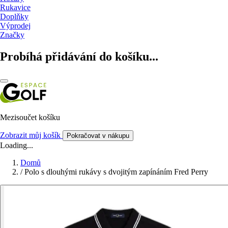
Rukavice
Doplňky
Výprodej
Značky
Probíhá přidávání do košíku...
Mezisoučet košíku
Zobrazit můj košík
Pokračovat v nákupu
Loading...
Domů
/
Polo s dlouhými rukávy s dvojitým zapínáním Fred Perry