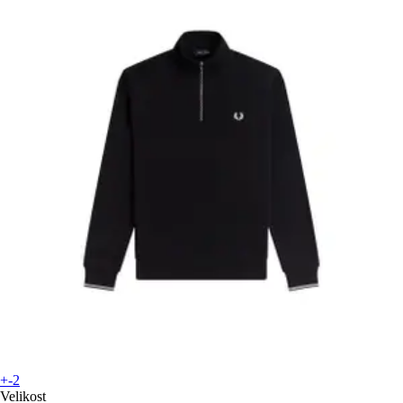
+-2
Velikost