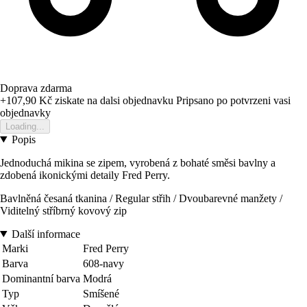
Doprava zdarma
+107,90 Kč
ziskate na dalsi objednavku
Pripsano po potvrzeni vasi
objednavky
Loading...
Popis
Jednoduchá mikina se zipem, vyrobená z bohaté směsi bavlny a
zdobená ikonickými detaily Fred Perry.
Bavlněná česaná tkanina / Regular střih / Dvoubarevné manžety /
Viditelný stříbrný kovový zip
Další informace
Marki
Fred Perry
Barva
608-navy
Dominantní barva
Modrá
Typ
Smíšené