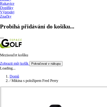
Rukavice
Doplňky
Výprodej
Značky
Probíhá přidávání do košíku...
Mezisoučet košíku
Zobrazit můj košík
Pokračovat v nákupu
Loading...
Domů
/
Mikina s položipem Fred Perry