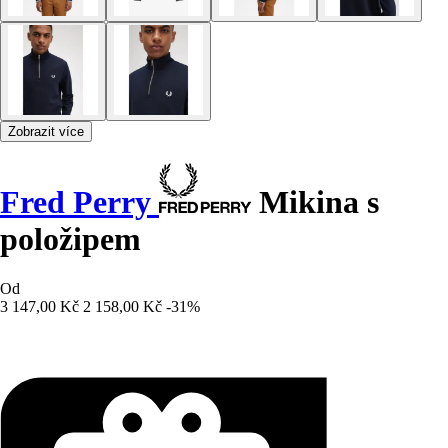
Zobrazit více
Fred Perry
Mikina s
položipem
Od
3 147,00 Kč
2 158,00 Kč
-31%