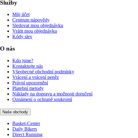
Služby
Můj účet
Centrum nápovědy
Sledovat mou objednávku
Vrátit mou objednávku
Kódy slev
O nás
Kdo jsme?
Kontaktujte nás
Všeobecné obchodní podmínky
Vrácení a vrácení peněz
Právní upozornění
Platební metody
Náklady na dopravu a možnosti doručení
Oznámení o ochraně soukromí
Naše obchody
Basket-Center
Daily Bikers
Direct Running