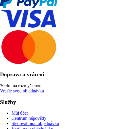
Doprava a vrácení
30 dní na rozmyšlenou
Vraťte svou objednávku
Služby
Můj účet
Centrum nápovědy
Sledovat mou objednávku
Vrátit mou objednávku