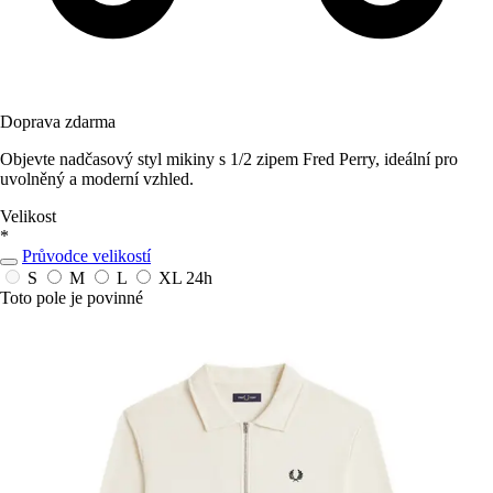
Doprava zdarma
Objevte nadčasový styl mikiny s 1/2 zipem Fred Perry, ideální pro
uvolněný a moderní vzhled.
Velikost
*
Průvodce velikostí
S
M
L
XL
24h
Toto pole je povinné