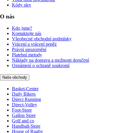
Kódy slev
O nás
Kdo jsme?
Kontaktujte nás
Všeobecné obchodní podmínky
Vrácení a vrácení peněz
Právní upozornění
Platební metody
Náklady na dopravu a možnosti doručení
Oznámení o ochraně soukromí
Naše obchody
Basket-Center
Daily Bikers
Direct Running
Direct-Volley
Foot-Store
Gallop Store
Golf and co
Handball-Store
House of Rugby