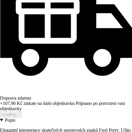
Doprava zdarma
+107,90 Kč
ziskate na dalsi objednavku
Pripsano po potvrzeni vasi
objednavky
Loading...
Popis
Elegantní interpretace skutečných sportovních znaků Fred Perry. Ušito