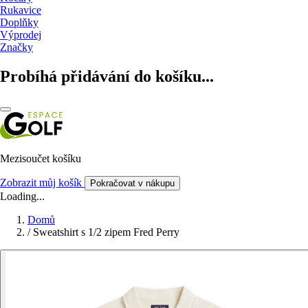
Rukavice
Doplňky
Výprodej
Značky
Probíhá přidávání do košíku...
Mezisoučet košíku
Zobrazit můj košík
Pokračovat v nákupu
Loading...
Domů
/
Sweatshirt s 1/2 zipem Fred Perry