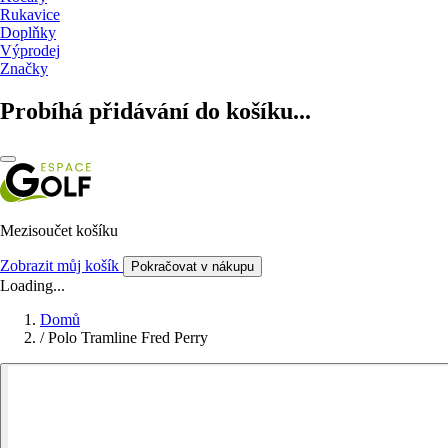
Rukavice
Doplňky
Výprodej
Značky
Probíhá přidávání do košíku...
Mezisoučet košíku
Zobrazit můj košík
Pokračovat v nákupu
Loading...
Domů
/
Polo Tramline Fred Perry