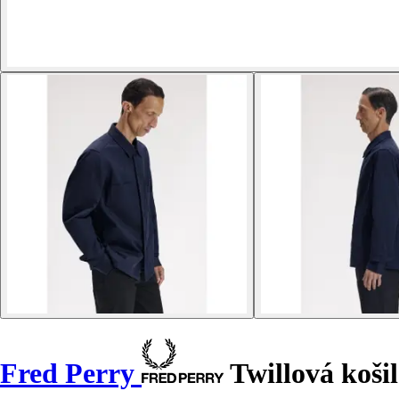
Fred Perry
Twillová košil