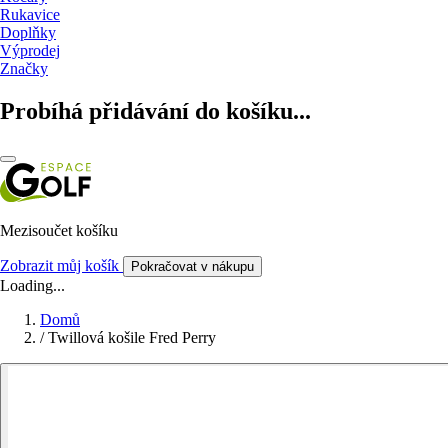
Rukavice
Doplňky
Výprodej
Značky
Probíhá přidávání do košíku...
Mezisoučet košíku
Zobrazit můj košík
Pokračovat v nákupu
Loading...
Domů
/
Twillová košile Fred Perry