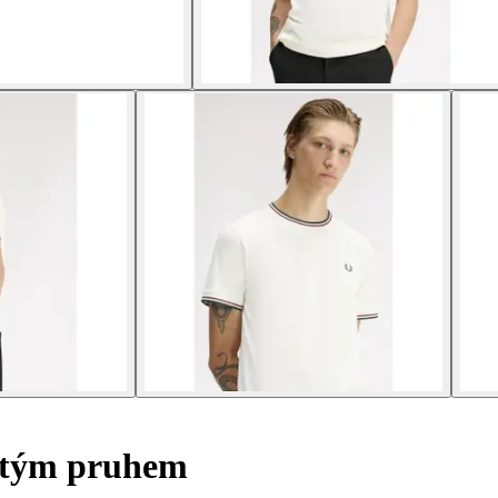
jitým pruhem