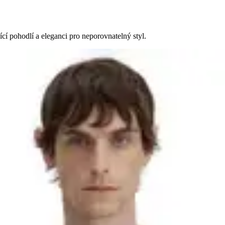
cí pohodlí a eleganci pro neporovnatelný styl.