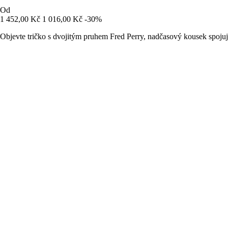
Od
1 452,00 Kč
1 016,00 Kč
-30%
Objevte tričko s dvojitým pruhem Fred Perry, nadčasový kousek spojují