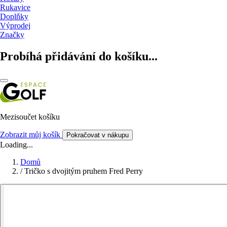
Rukavice
Doplňky
Výprodej
Značky
Probíhá přidávání do košíku...
Mezisoučet košíku
Zobrazit můj košík
Pokračovat v nákupu
Loading...
Domů
/
Tričko s dvojitým pruhem Fred Perry