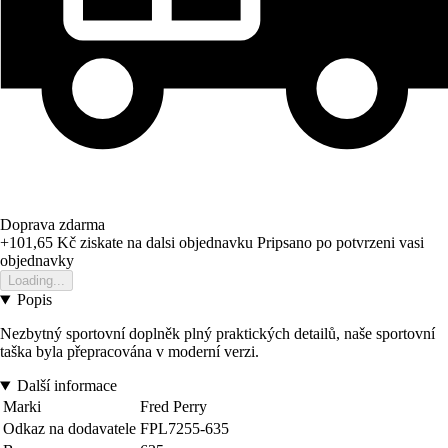
Doprava zdarma
+101,65 Kč
ziskate na dalsi objednavku
Pripsano po potvrzeni vasi
objednavky
Loading...
Popis
Nezbytný sportovní doplněk plný praktických detailů, naše sportovní
taška byla přepracována v moderní verzi.
Další informace
Marki
Fred Perry
Odkaz na dodavatele
FPL7255-635