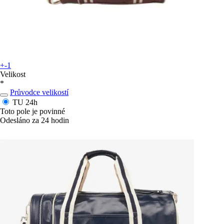
+-1
Velikost
*
Průvodce velikostí
TU
24h
Toto pole je povinné
Odesláno za 24 hodin