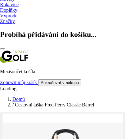
Rukavice
Doplňky
Výprodej
Značky
Probíhá přidávání do košíku...
Mezisoučet košíku
Zobrazit můj košík
Pokračovat v nákupu
Loading...
Domů
/
Cestovní taška Fred Perry Classic Barrel