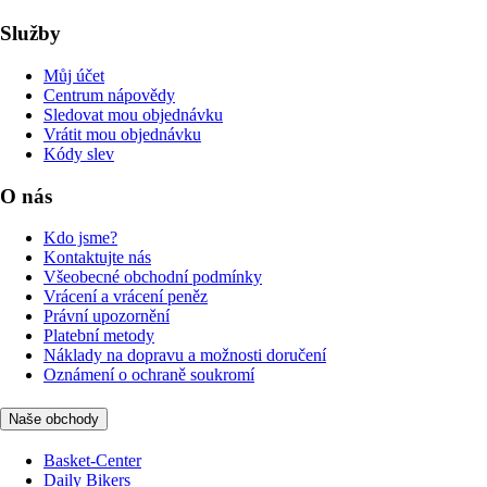
Služby
Můj účet
Centrum nápovědy
Sledovat mou objednávku
Vrátit mou objednávku
Kódy slev
O nás
Kdo jsme?
Kontaktujte nás
Všeobecné obchodní podmínky
Vrácení a vrácení peněz
Právní upozornění
Platební metody
Náklady na dopravu a možnosti doručení
Oznámení o ochraně soukromí
Naše obchody
Basket-Center
Daily Bikers