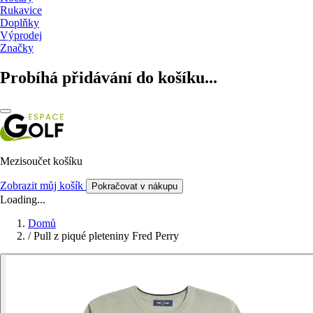
Rukavice
Doplňky
Výprodej
Značky
Probíhá přidávání do košíku...
Mezisoučet košíku
Zobrazit můj košík
Pokračovat v nákupu
Loading...
Domů
/
Pull z piqué pleteniny Fred Perry