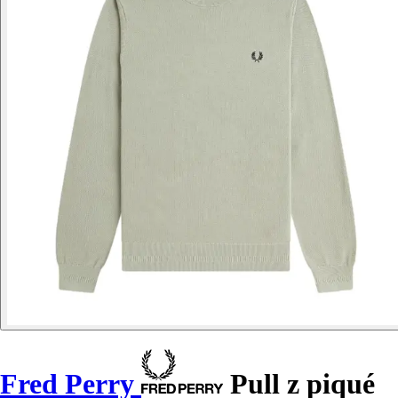
Fred Perry
Pull z piqué