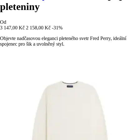
pleteniny
Od
3 147,00 Kč
2 158,00 Kč
-31%
Objevte nadčasovou eleganci pleteného svetr Fred Perry, ideální
spojenec pro šik a uvolněný styl.