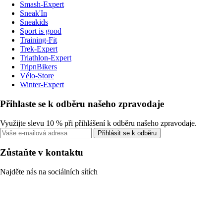
Smash-Expert
Sneak'In
Sneakids
Sport is good
Training-Fit
Trek-Expert
Triathlon-Expert
TripnBikers
Vélo-Store
Winter-Expert
Přihlaste se k odběru našeho zpravodaje
Využijte slevu 10 % při přihlášení k odběru našeho zpravodaje.
Přihlásit se k odběru
Zůstaňte v kontaktu
Najděte nás na sociálních sítích