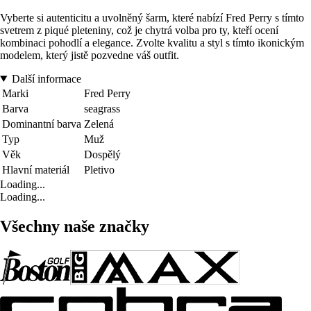
Vyberte si autenticitu a uvolněný šarm, které nabízí Fred Perry s tímto
svetrem z piqué pleteniny, což je chytrá volba pro ty, kteří ocení
kombinaci pohodlí a elegance. Zvolte kvalitu a styl s tímto ikonickým
modelem, který jistě pozvedne váš outfit.
Další informace
Marki
Fred Perry
Barva
seagrass
Dominantní barva
Zelená
Typ
Muž
Věk
Dospělý
Hlavní materiál
Pletivo
Loading...
Loading...
Všechny naše značky