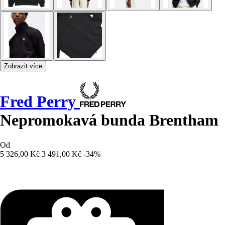
Zobrazit více
Fred Perry
Nepromokavá bunda Brentham
Od
5 326,00 Kč
3 491,00 Kč
-34%