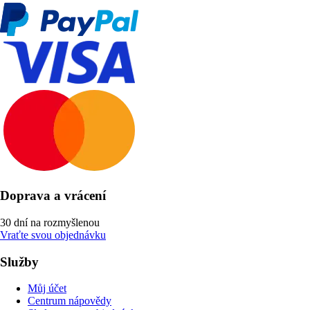
Doprava a vrácení
30 dní na rozmyšlenou
Vraťte svou objednávku
Služby
Můj účet
Centrum nápovědy