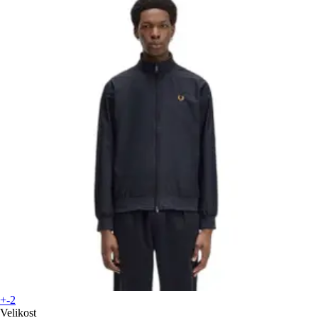
+-2
Velikost