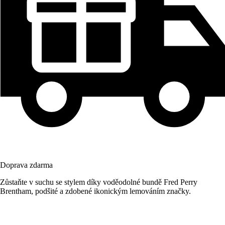
Doprava zdarma
Zůstaňte v suchu se stylem díky voděodolné bundě Fred Perry
Brentham, podšité a zdobené ikonickým lemováním značky.