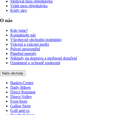
Sledovat mou objednávku
Vrátit mou objednávku
Kódy slev
O nás
Kdo jsme?
Kontaktujte nás
Všeobecné obchodní podmínky
Vrácení a vrácení peněz
Právní upozornění
Platební metody
Náklady na dopravu a možnosti doručení
Oznámení o ochraně soukromí
Naše obchody
Basket-Center
Daily Bikers
Direct Running
Direct-Volley
Foot-Store
Gallop Store
Golf and co