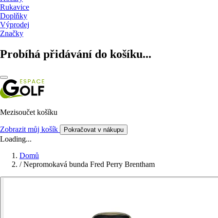
Rukavice
Doplňky
Výprodej
Značky
Probíhá přidávání do košíku...
Mezisoučet košíku
Zobrazit můj košík
Pokračovat v nákupu
Loading...
Domů
/
Nepromokavá bunda Fred Perry Brentham