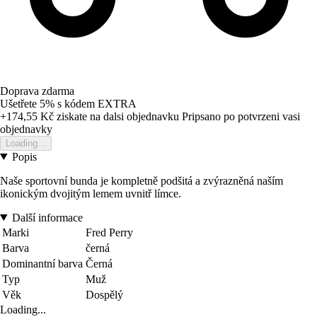
Doprava zdarma
Ušetřete 5%
s kódem
EXTRA
+174,55 Kč
ziskate na dalsi objednavku
Pripsano po potvrzeni vasi
objednavky
Loading...
Popis
Naše sportovní bunda je kompletně podšitá a zvýrazněná naším
ikonickým dvojitým lemem uvnitř límce.
Další informace
Marki
Fred Perry
Barva
černá
Dominantní barva
Černá
Typ
Muž
Věk
Dospělý
Loading...