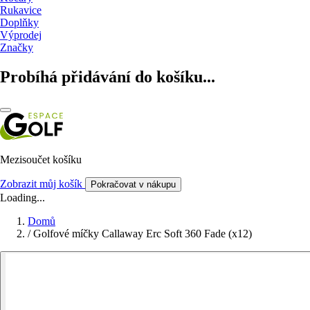
Rukavice
Doplňky
Výprodej
Značky
Probíhá přidávání do košíku...
Mezisoučet košíku
Zobrazit můj košík
Pokračovat v nákupu
Loading...
Domů
/
Golfové míčky Callaway Erc Soft 360 Fade (x12)