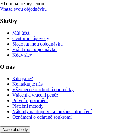
30 dní na rozmyšlenou
Vraťte svou objednávku
Služby
Můj účet
Centrum nápovědy
Sledovat mou objednávku
Vrátit mou objednávku
Kódy slev
O nás
Kdo jsme?
Kontaktujte nás
Všeobecné obchodní podmínky
Vrácení a vrácení peněz
Právní upozornění
Platební metody
Náklady na dopravu a možnosti doručení
Oznámení o ochraně soukromí
Naše obchody