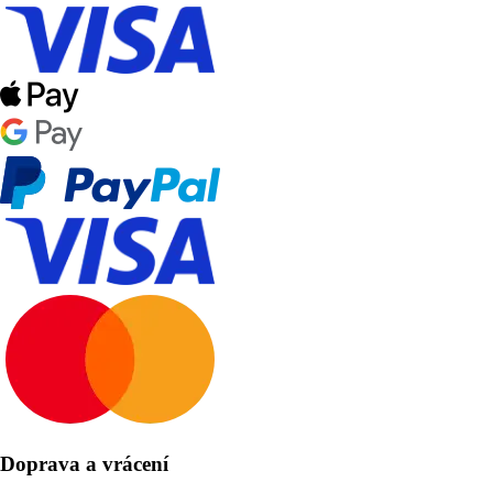
Doprava a vrácení