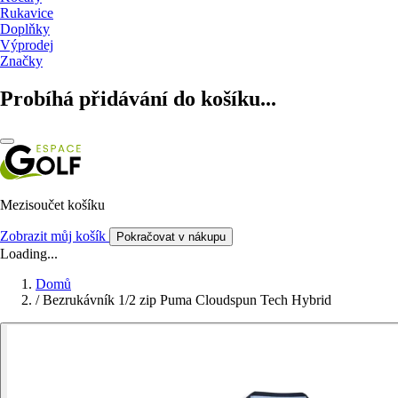
Rukavice
Doplňky
Výprodej
Značky
Probíhá přidávání do košíku...
Mezisoučet košíku
Zobrazit můj košík
Pokračovat v nákupu
Loading...
Domů
/
Bezrukávník 1/2 zip Puma Cloudspun Tech Hybrid