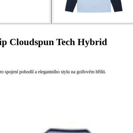
ip Cloudspun Tech Hybrid
spojení pohodlí a elegantního stylu na golfovém hřišti.