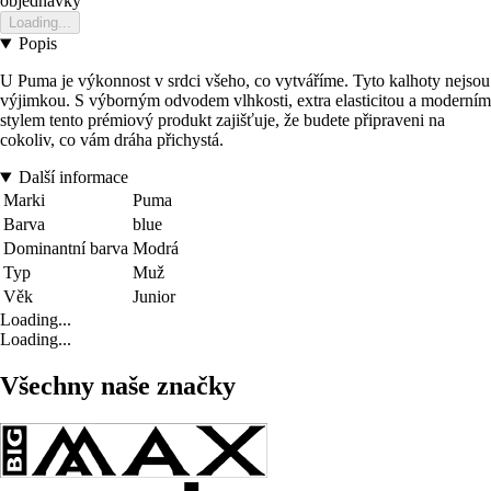
objednavky
Loading...
Popis
U Puma je výkonnost v srdci všeho, co vytváříme. Tyto kalhoty nejsou
výjimkou. S výborným odvodem vlhkosti, extra elasticitou a moderním
stylem tento prémiový produkt zajišťuje, že budete připraveni na
cokoliv, co vám dráha přichystá.
Další informace
Marki
Puma
Barva
blue
Dominantní barva
Modrá
Typ
Muž
Věk
Junior
Loading...
Loading...
Všechny naše značky