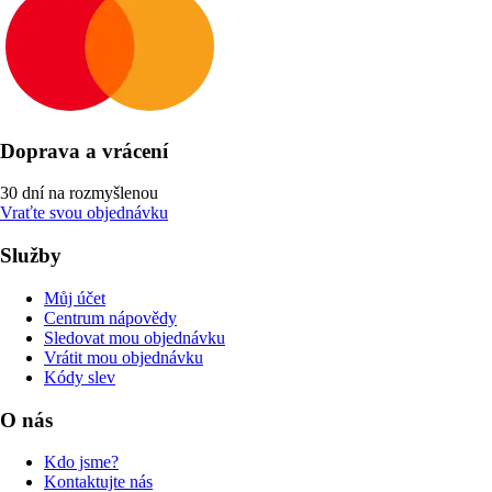
Doprava a vrácení
30 dní na rozmyšlenou
Vraťte svou objednávku
Služby
Můj účet
Centrum nápovědy
Sledovat mou objednávku
Vrátit mou objednávku
Kódy slev
O nás
Kdo jsme?
Kontaktujte nás