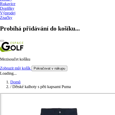
Rukavice
Doplňky
Výprodej
Značky
Probíhá přidávání do košíku...
Mezisoučet košíku
Zobrazit můj košík
Pokračovat v nákupu
Loading...
Domů
/
Dětské kalhoty s pěti kapsami Puma