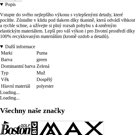
Popis
Vstupte do svého nejlepšího výkonu s vylepšenými detaily, které
pocítíte. Zůstaňte v klidu pod tlakem díky tkanině, která odvádí vlhkost
a rychle schne, a užívejte si plný rozsah pohybu s 4-směrným
elastickým materiálem. Lepší pro váš výkon i pro životní prostředí díky
100% recyklovaným materiálům (kromě ozdob a detailů).
Další informace
Marki
Puma
Barva
green
Dominantní barva
Zelená
Typ
Muž
Věk
Dospělý
Hlavní materiál
polyester
Loading...
Loading...
Všechny naše značky