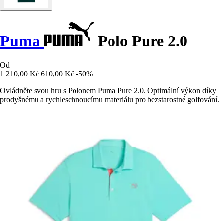
Puma
Polo Pure 2.0
Od
1 210,00 Kč
610,00 Kč
-50%
Ovládněte svou hru s Polonem Puma Pure 2.0. Optimální výkon díky
prodyšnému a rychleschnoucímu materiálu pro bezstarostné golfování.