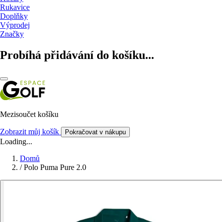
Rukavice
Doplňky
Výprodej
Značky
Probíhá přidávání do košíku...
Mezisoučet košíku
Zobrazit můj košík
Pokračovat v nákupu
Loading...
Domů
/
Polo Puma Pure 2.0